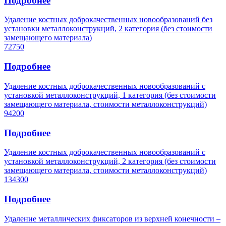
Подробнее
Удаление костных доброкачественных новообразований без
установки металлоконструкций, 2 категория (без стоимости
замещающего материала)
72750
Подробнее
Удаление костных доброкачественных новообразований с
установкой металлоконструкций, 1 категория (без стоимости
замещающего материала, стоимости металлоконструкций)
94200
Подробнее
Удаление костных доброкачественных новообразований с
установкой металлоконструкций, 2 категория (без стоимости
замещающего материала, стоимости металлоконструкций)
134300
Подробнее
Удаление металлических фиксаторов из верхней конечности –