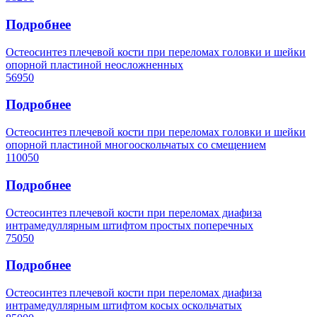
Подробнее
Остеосинтез плечевой кости при переломах головки и шейки
опорной пластиной неосложненных
56950
Подробнее
Остеосинтез плечевой кости при переломах головки и шейки
опорной пластиной многооскольчатых со смещением
110050
Подробнее
Остеосинтез плечевой кости при переломах диафиза
интрамедуллярным штифтом простых поперечных
75050
Подробнее
Остеосинтез плечевой кости при переломах диафиза
интрамедуллярным штифтом косых оскольчатых