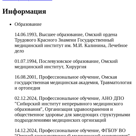
Информация
Образование
14.06.1993, Высшее образование, Омский ордена
Трудового Красного Знамени Государственный
медицинский институт им. М.И. Калинина, Лечебное
дело
01.07.1994, Послевузовское образование, Омский
медицинский институт, Хирургия
16.08.2001, Профессиональное обучение, Омская
государственная медицинская академия, Травматология
и ортопедия
02.12.2024, Профессиональное обучение, АНО ДПО
"Сибирский институт непрерывного медицинского
образования", Организация здравоохранения и
общественное здоровье для заведующих структурными
подразделениями медицинских оргнизаций
14.12.2024, Профессиональное обучение, ФГБОУ ВО
"Омский государственный медицинский университет"