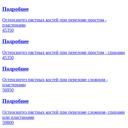
Подробнее
Остеосинтез пястных костей при переломе простом -
пластинами
45350
Подробнее
Остеосинтез пястных костей при переломе простом - спицами
45350
Подробнее
Остеосинтез пястных костей при переломе сложном -
пластинами
56950
Подробнее
Остеосинтез пястных костей при переломе сложном- спицами
или пластинами
59800