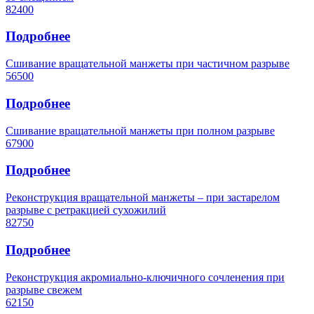
82400
Подробнее
Сшивание вращательной манжеты при частичном разрыве
56500
Подробнее
Сшивание вращательной манжеты при полном разрыве
67900
Подробнее
Реконструкция вращательной манжеты – при застарелом
разрыве с ретракцией сухожилий
82750
Подробнее
Реконструкция акромиально-ключичного сочленения при
разрыве свежем
62150