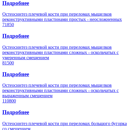
Подробнее
Остеосинтез плечевой кости при переломах мыщелков
реконструктивными пластинами простых - неосложненных
71850
Подробнее
Остеосинтез плечевой кости при переломах мыщелков
реконструктивными пластинами сложных - оскольчатых с
умеренным смещением
81500
Подробнее
Остеосинтез плечевой кости при переломах мыщелков
реконструктивными пластинами сложных - оскольчатых с
выраженным смещением
110800
Подробнее
Остеосинтез плечевой кости при переломах большого бугорка
со смещением