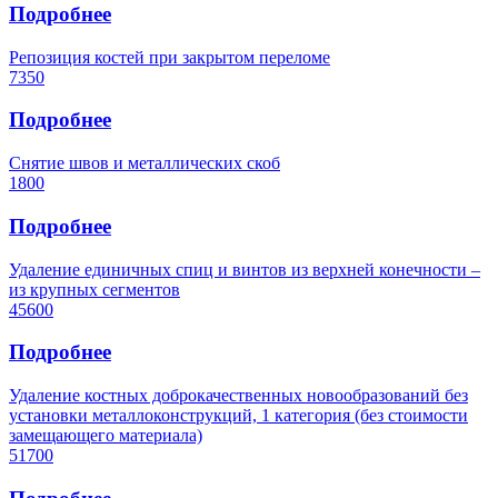
Подробнее
Репозиция костей при закрытом переломе
7350
Подробнее
Снятие швов и металлических скоб
1800
Подробнее
Удаление единичных спиц и винтов из верхней конечности –
из крупных сегментов
45600
Подробнее
Удаление костных доброкачественных новообразований без
установки металлоконструкций, 1 категория (без стоимости
замещающего материала)
51700