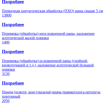
Подробнее
Первичная хирургическая обработка (ПХО) раны свыше 5 см
13800
Подробнее
Перевязка (обработка) неосложненной раны, наложение
асептической малой повязки
1400
Подробнее
Перевязка (обработка) осложненной раны (гнойной,
кровоточащей и т.д.), наложение асептической большой
повязки
3150
Подробнее
Прием (осмотр, консультация) врача-травматолога-ортопеда
повторный
2050