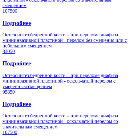
смещением
107500
Подробнее
Остеосинтез бедренной кости – при переломе диафиза
миниинвазивной пластиной - перелом без смещения или с
небольшим смещением
83050
Подробнее
Остеосинтез бедренной кости – при переломе диафиза
миниинвазивной пластиной - оскольчатый перелом с
умеренным смещением
95850
Подробнее
Остеосинтез бедренной кости – при переломе диафиза
миниинвазивной пластиной - оскольчатый перелом со
значительным смещением
107500