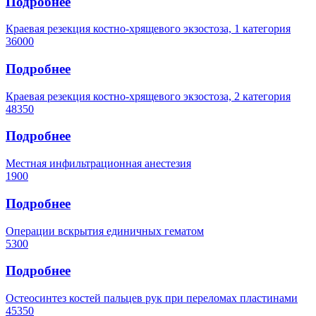
Подробнее
Краевая резекция костно-хрящевого экзостоза, 1 категория
36000
Подробнее
Краевая резекция костно-хрящевого экзостоза, 2 категория
48350
Подробнее
Местная инфильтрационная анестезия
1900
Подробнее
Операции вскрытия единичных гематом
5300
Подробнее
Остеосинтез костей пальцев рук при переломах пластинами
45350