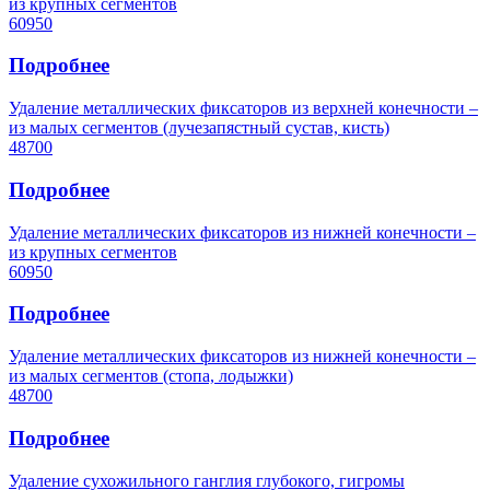
из крупных сегментов
60950
Подробнее
Удаление металлических фиксаторов из верхней конечности –
из малых сегментов (лучезапястный сустав, кисть)
48700
Подробнее
Удаление металлических фиксаторов из нижней конечности –
из крупных сегментов
60950
Подробнее
Удаление металлических фиксаторов из нижней конечности –
из малых сегментов (стопа, лодыжки)
48700
Подробнее
Удаление сухожильного ганглия глубокого, гигромы