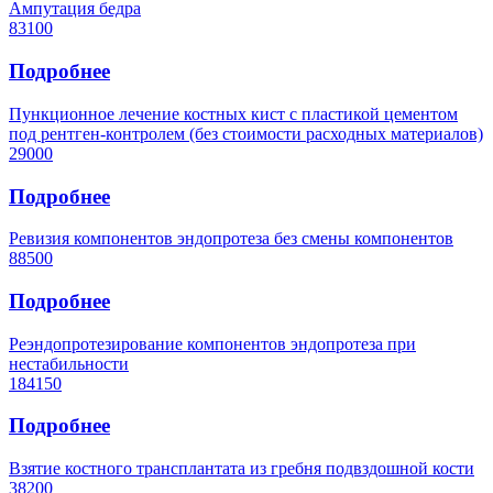
Ампутация бедра
83100
Подробнее
Пункционное лечение костных кист с пластикой цементом
под рентген-контролем (без стоимости расходных материалов)
29000
Подробнее
Ревизия компонентов эндопротеза без смены компонентов
88500
Подробнее
Реэндопротезирование компонентов эндопротеза при
нестабильности
184150
Подробнее
Взятие костного трансплантата из гребня подвздошной кости
38200