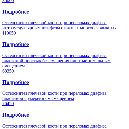
85000
Подробнее
Остеосинтез плечевой кости при переломах диафиза
интрамедуллярным штифтом сложных многооскольчатых
110050
Подробнее
Остеосинтез плечевой кости при переломах диафиза
пластиной простых без смещения или с минимальным
смещением
68350
Подробнее
Остеосинтез плечевой кости при переломах диафиза
пластиной с умеренным смещением
76450
Подробнее
Остеосинтез плечевой кости при переломах диафиза