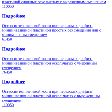
пластиной сложных оскольчатых с выраженным смещением
110050
Подробнее
Остеосинтез плечевой кости при переломах диафиза
миниинвазивной пластиной простых без смещения или с
минимальным смещением
61450
Подробнее
Остеосинтез плечевой кости при переломах диафиза
миниинвазивной пластиной оскольчатых с умеренным
смещением
76450
Подробнее
Остеосинтез плечевой кости при переломах диафиза
миниинвазивной пластиной оскольчатых с выраженным
смещением
110050