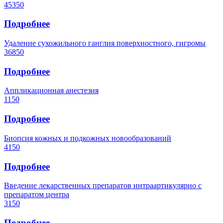
45350
Подробнее
Удаление сухожильного ганглия поверхностного, гигромы
36850
Подробнее
Аппликационная анестезия
1150
Подробнее
Биопсия кожных и подкожных новообразований
4150
Подробнее
Введение лекарственных препаратов интраартикулярно с
препаратом центра
3150
Подробнее