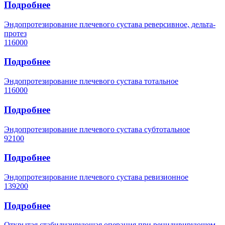
Подробнее
Эндопротезирование плечевого сустава реверсивное, дельта-
протез
116000
Подробнее
Эндопротезирование плечевого сустава тотальное
116000
Подробнее
Эндопротезирование плечевого сустава субтотальное
92100
Подробнее
Эндопротезирование плечевого сустава ревизионное
139200
Подробнее
Открытая стабилизирующая операция при рецидивирующем