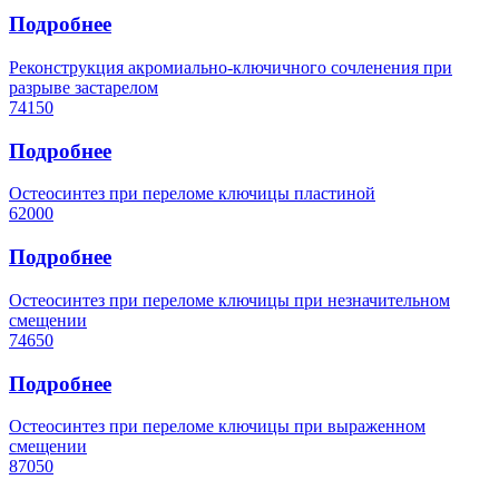
Подробнее
Реконструкция акромиально-ключичного сочленения при
разрыве застарелом
74150
Подробнее
Остеосинтез при переломе ключицы пластиной
62000
Подробнее
Остеосинтез при переломе ключицы при незначительном
смещении
74650
Подробнее
Остеосинтез при переломе ключицы при выраженном
смещении
87050