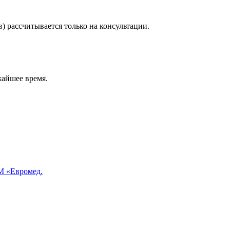
) рассчитывается только на консультации.
жайшее время.
 «Евромед.