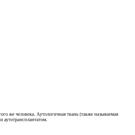
того же человека. Аутологичная ткань (также называемая
ли аутотрансплантатом.