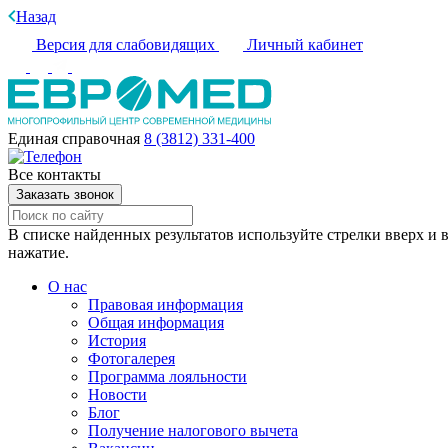
Назад
Версия для слабовидящих
Личный кабинет
Единая справочная
8 (3812) 331-400
Все контакты
Заказать звонок
В списке найденных результатов используйте стрелки вверх и в
нажатие.
О нас
Правовая информация
Общая информация
История
Фотогалерея
Программа лояльности
Новости
Блог
Получение налогового вычета