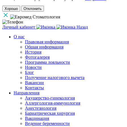
Хорошо
Отклонить
Личный кабинет
Назад
О нас
Правовая информация
Общая информация
История
Фотогалерея
Программа лояльности
Новости
Блог
Получение налогового вычета
Вакансии
Контакты
Направления
Акушерство-гинекология
Аллергология-иммунология
Анестезиология
Бариатрическая хирургия
Вакцинация
Ведение беременности