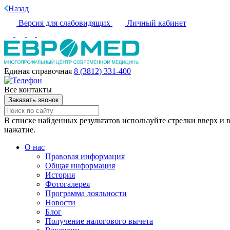
Назад
Версия для слабовидящих
Личный кабинет
Единая справочная
8 (3812) 331-400
Все контакты
Заказать звонок
В списке найденных результатов используйте стрелки вверх и в
нажатие.
О нас
Правовая информация
Общая информация
История
Фотогалерея
Программа лояльности
Новости
Блог
Получение налогового вычета