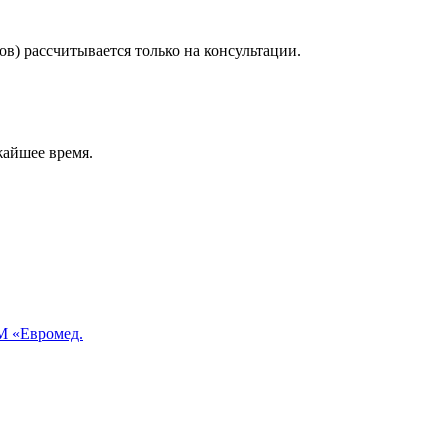
в) рассчитывается только на консультации.
жайшее время.
 «Евромед.