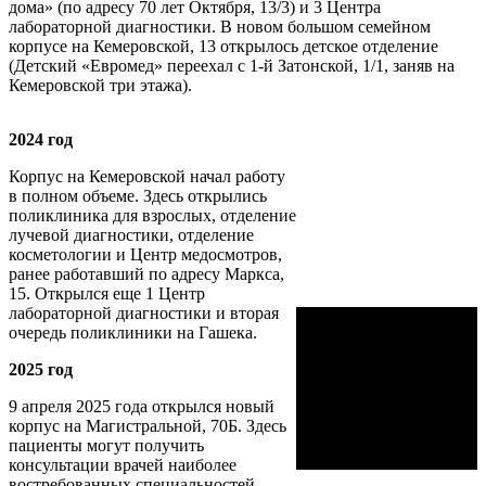
дома» (по адресу 70 лет Октября, 13/3) и 3 Центра
лабораторной диагностики. В новом большом семейном
корпусе на Кемеровской, 13 открылось детское отделение
(Детский «Евромед» переехал с 1-й Затонской, 1/1, заняв на
Кемеровской три этажа).
2024 год
Корпус на Кемеровской начал работу
в полном объеме. Здесь открылись
поликлиника для взрослых, отделение
лучевой диагностики, отделение
косметологии и Центр медосмотров,
ранее работавший по адресу Маркса,
15. Открылся еще 1 Центр
лабораторной диагностики и вторая
очередь поликлиники на Гашека.
2025 год
9 апреля 2025 года открылся новый
корпус на Магистральной, 70Б. Здесь
пациенты могут получить
консультации врачей наиболее
востребованных специальностей,