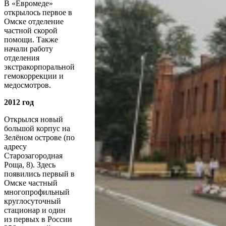
В «Евромеде»
открылось первое в
Омске отделение
частной скорой
помощи. Также
начали работу
отделения
экстракорпоральной
гемокоррекции и
медосмотров.
2012 год
Открылся новый
большой корпус на
Зелёном острове (по
адресу
Старозагородная
Роща, 8). Здесь
появились первый в
Омске частный
многопрофильный
круглосуточный
стационар и один
из первых в России