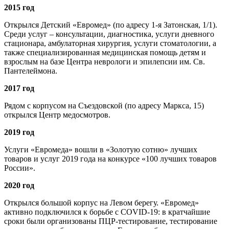
2015 год
Открылся Детский «Евромед» (по адресу 1-я Затонская, 1/1).
Среди услуг – консультации, диагностика, услуги дневного
стационара, амбулаторная хирургия, услуги стоматологии, а
также специализированная медицинская помощь детям и
взрослым на базе Центра неврологи и эпилепсии им. Св.
Пантелеймона.
2017 год
Рядом с корпусом на Съездовской (по адресу Маркса, 15)
открылся Центр медосмотров.
2019 год
Услуги «Евромеда» вошли в «Золотую сотню» лучших
товаров и услуг 2019 года на конкурсе «100 лучших товаров
России».
2020 год
Открылся большой корпус на Левом берегу. «Евромед»
активно подключился к борьбе с COVID-19: в кратчайшие
сроки были организованы ПЦР-тестирование, тестирование