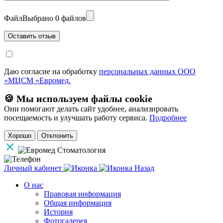
Файл
Выбрано 0 файлов
Даю согласие на обработку
персональных данных ООО
«МЦСМ «Евромед.
🍪 Мы используем файлы cookie
Они помогают делать сайт удобнее, анализировать
посещаемость и улучшать работу сервиса.
Подробнее
Хорошо
Отклонить
Личный кабинет
Назад
О нас
Правовая информация
Общая информация
История
Фотогалерея