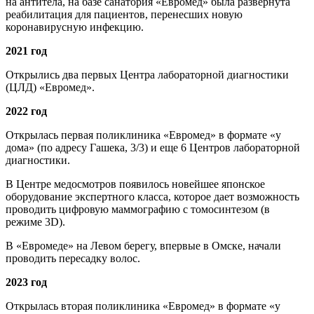
на антитела, на базе санатория «Евромед» была развернута
реабилитация для пациентов, перенесших новую
коронавирусную инфекцию.
2021 год
Открылись два первых Центра лабораторной диагностики
(ЦЛД) «Евромед».
2022 год
Открылась первая поликлиника «Евромед» в формате «у
дома» (по адресу Гашека, 3/3) и еще 6 Центров лабораторной
диагностики.
В Центре медосмотров появилось новейшее японское
оборудование экспертного класса, которое дает возможность
проводить цифровую маммографию с томосинтезом (в
режиме 3D).
В «Евромеде» на Левом берегу, впервые в Омске, начали
проводить пересадку волос.
2023 год
Открылась вторая поликлиника «Евромед» в формате «у