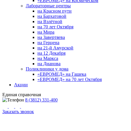
«ЕВРОМЕД» на Космическом
Лабораторные центры
на Красном пути
на Бархатовой
на Взлётной
на 70 лет Октября
на Мира
на Завертяева
на Герцена
на 21-й Амурской
на 12 Декабря
на Маркса
на Дианова
Поликлиники у дома
«ЕВРОМЕД» на Гашека
«ЕВРОМЕД» на 70 лет Октября
Акции
Единая справочная
8 (3812) 331-400
Заказать звонок