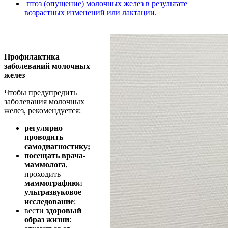
птоз (опущение) молочных желез в результате
возрастных изменений или лактации.
Профилактика
заболеваний молочных
желез
Чтобы предупредить
заболевания молочных
желез, рекомендуется:
регулярно
проводить
самодиагностику
;
посещать врача-
маммолога
,
проходить
маммографию
и
ультразвуковое
исследование
;
вести
здоровый
образ жизни
: