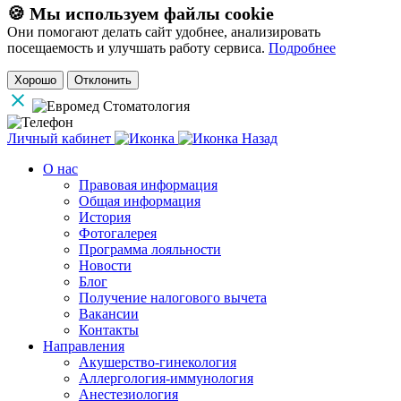
🍪 Мы используем файлы cookie
Они помогают делать сайт удобнее, анализировать
посещаемость и улучшать работу сервиса.
Подробнее
Хорошо
Отклонить
Личный кабинет
Назад
О нас
Правовая информация
Общая информация
История
Фотогалерея
Программа лояльности
Новости
Блог
Получение налогового вычета
Вакансии
Контакты
Направления
Акушерство-гинекология
Аллергология-иммунология
Анестезиология