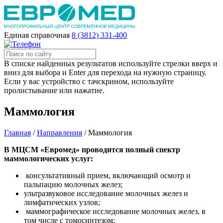
Единая справочная
8 (3812) 331-400
В списке найденных результатов используйте стрелки вверх и
вниз для выбора и Enter для перехода на нужную страницу.
Если у вас устройство с тачскрином, используйте
пролистывание или нажатие.
Маммология
Главная
/
Направления
/
Маммология
В МЦСМ «Евромед» проводится полный спектр
маммологических услуг:
консультативный прием, включающий осмотр и
пальпацию молочных желез;
ультразвуковое исследование молочных желез и
лимфатических узлов;
маммографическое исследование молочных желез, в
том числе с томосинтезом;