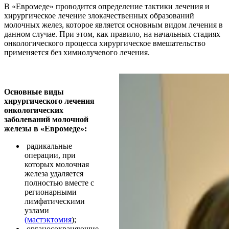
В «Евромеде» проводится определение тактики лечения и
хирургическое лечение злокачественных образований
молочных желез, которое является основным видом лечения в
данном случае. При этом, как правило, на начальных стадиях
онкологического процесса хирургическое вмешательство
применяется без химиолучевого лечения.
Основные виды
хирургического лечения
онкологических
заболеваний молочной
железы в «Евромеде»:
радикальные
операции, при
которых молочная
железа удаляется
полностью вместе с
регионарными
лимфатическими
узлами
(мастэктомия
);
органосохраняющие