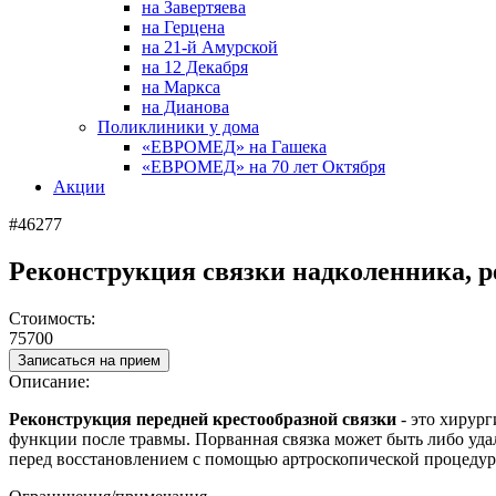
на Завертяева
на Герцена
на 21-й Амурской
на 12 Декабря
на Маркса
на Дианова
Поликлиники у дома
«ЕВРОМЕД» на Гашека
«ЕВРОМЕД» на 70 лет Октября
Акции
#46277
Реконструкция связки надколенника, 
Стоимость:
75700
Записаться на прием
Описание:
Реконструкция передней крестообразной связки
- это
хирург
функции после травмы
. Порванная связка может быть либо уда
перед восстановлением с помощью артроскопической процедур