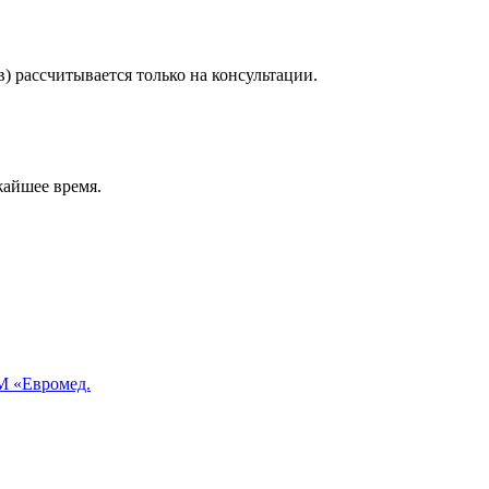
) рассчитывается только на консультации.
жайшее время.
 «Евромед.