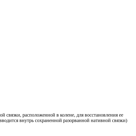
й связки, расположенной в колене, для восстановления ее
т вводится внутрь сохраненной разорванной нативной связки)