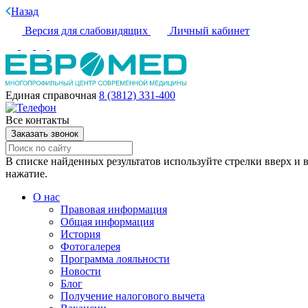
Назад
Версия для слабовидящих
Личный кабинет
Единая справочная
8 (3812) 331-400
Все контакты
Заказать звонок
В списке найденных результатов используйте стрелки вверх и в
нажатие.
О нас
Правовая информация
Общая информация
История
Фотогалерея
Программа лояльности
Новости
Блог
Получение налогового вычета