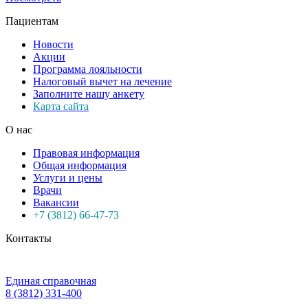
Пациентам
Новости
Акции
Программа лояльности
Налоговый вычет на лечение
Заполните нашу анкету
Карта сайта
О нас
Правовая информация
Общая информация
Услуги и цены
Врачи
Вакансии
+7 (3812) 66-47-73
Контакты
Единая справочная
8 (3812) 331-400