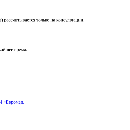
) рассчитывается только на консультации.
жайшее время.
 «Евромед.