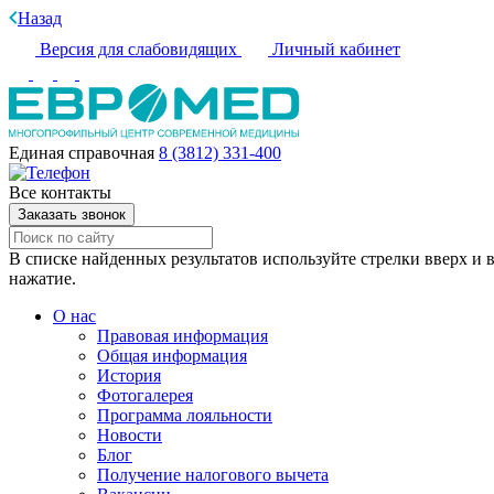
Назад
Версия для слабовидящих
Личный кабинет
Единая справочная
8 (3812) 331-400
Все контакты
Заказать звонок
В списке найденных результатов используйте стрелки вверх и в
нажатие.
О нас
Правовая информация
Общая информация
История
Фотогалерея
Программа лояльности
Новости
Блог
Получение налогового вычета