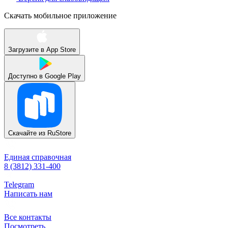
Скачать мобильное приложение
Загрузите в
App Store
Доступно в
Google Play
Скачайте из
RuStore
Единая справочная
8 (3812) 331-400
Telegram
Написать нам
Все контакты
Посмотреть