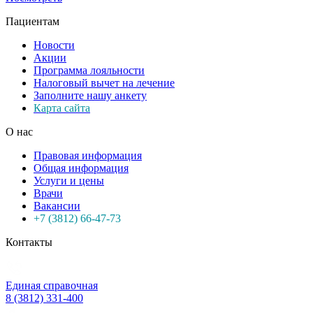
Пациентам
Новости
Акции
Программа лояльности
Налоговый вычет на лечение
Заполните нашу анкету
Карта сайта
О нас
Правовая информация
Общая информация
Услуги и цены
Врачи
Вакансии
+7 (3812) 66-47-73
Контакты
Единая справочная
8 (3812) 331-400