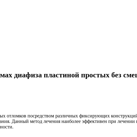
ломах диафиза пластиной простых без с
ных отломков посредством различных фиксирующих конструкций.
ания. Данный метод лечения наиболее эффективен при лечении 
ности.