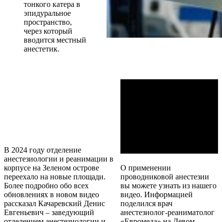
тонкого катера в
эпидуральное
пространство,
через который
вводится местный
анестетик.
В 2024 году отделение
анестезиологии и реанимации в
корпусе на Зеленом острове
О применении
переехало на новые площади.
проводниковой анестезии
Более подробно обо всех
вы можете узнать из нашего
обновлениях в новом видео
видео. Информацией
рассказал Качаревский Денис
поделился врач
Евгеньевич – заведующий
анестезиолог-реаниматолог
отделением анестезиологии и
«Евромеда» на Левом