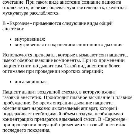
сочетание. При таком виде анестезии сознание пациента
отключается, исчезает болевая чувствительность, скелетная
мускулатура расслабляется.
В «Евромеде» применяются следующие виды общей
анестезии:
внутривенная;
внутривенная с сохранением спонтанного дыхания.
Используются препараты, которые вызывают сон пациента,
имеют обезболивающие компоненты. При их применении
пациент спит, но дышит сам. Такой вид анестезии более
оптимален при проведении коротких операций;
ингаляционная.
Пациент дышит воздушной смесью, в которую входит
газовый анестетик. Происходит плавное засыпание и плавное
пробуждение. Во время операции дыхание пациента
обеспечивает наркозно-дыхательный аппарат, который
поддерживает необходимый объем воздуха, необходимую
концентрацию препаратов вдыхаемой смеси. В «Евромеде»
при проведении операций применяется газовый анестетик
последнего поколения.