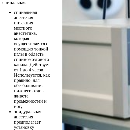
спинальная:
спинальная
анестезия –
инъекция
местного
анестетика,
которая
осуществляется с
помощью тонкой
иглы в область
спинномозгового
канала. Действует
от 1 до 4 часов.
Используется, как
правило, для
обезболивания
нижнего отдела
живота,
промежностей и
ног;
эпидуральная
анестезия
предполагает
установку