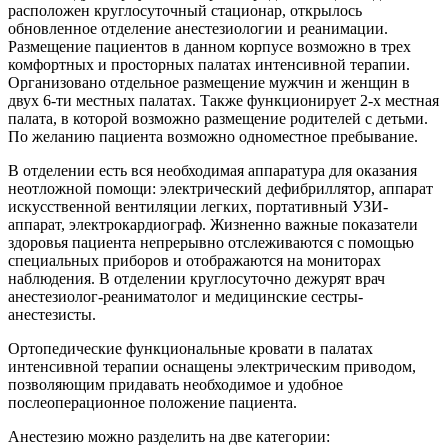
расположен круглосуточный стационар, открылось
обновленное отделение анестезиологии и реанимации.
Размещение пациентов в данном корпусе возможно в трех
комфортных и просторных палатах интенсивной терапии.
Организовано отдельное размещение мужчин и женщин в
двух 6-ти местных палатах. Также функционирует 2-х местная
палата, в которой возможно размещение родителей с детьми.
По желанию пациента возможно одноместное пребывание.
В отделении есть вся необходимая аппаратура для оказания
неотложной помощи: электрический дефибриллятор, аппарат
искусственной вентиляции легких, портативный УЗИ-
аппарат, электрокардиограф. Жизненно важные показатели
здоровья пациента непрерывно отслеживаются с помощью
специальных приборов и отображаются на мониторах
наблюдения. В отделении круглосуточно дежурят врач
анестезиолог-реаниматолог и медицинские сестры-
анестезисты.
Ортопедические функциональные кровати в палатах
интенсивной терапии оснащены электрическим приводом,
позволяющим придавать необходимое и удобное
послеоперационное положение пациента.
Анестезию можно разделить на две категории: