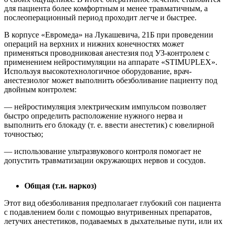
для пациента более комфортным и менее травматичным, а
послеоперационный период проходит легче и быстрее.
В корпусе «Евромеда» на Лукашевича, 21Б при проведении
операций на верхних и нижних конечностях может
применяться проводниковая анестезия под УЗ-контролем с
применением нейростимуляции на аппарате «STIMUPLEX».
Используя высокотехнологичное оборудование, врач-
анестезиолог может выполнить обезболивание пациенту под
двойным контролем:
— нейростимуляция электрическим импульсом позволяет
быстро определить расположение нужного нерва и
выполнить его блокаду (т. е. ввести анестетик) с ювелирной
точностью;
— использование ультразвукового контроля помогает не
допустить травматизации окружающих нервов и сосудов.
Общая (т.н. наркоз)
Этот вид обезболивания предполагает глубокий сон пациента
с подавлением боли с помощью внутривенных препаратов,
летучих анестетиков, подаваемых в дыхательные пути, или их