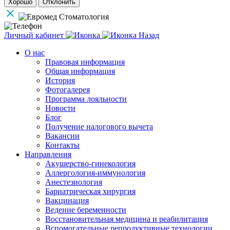
Хорошо
Отклонить
Личный кабинет
Назад
О нас
Правовая информация
Общая информация
История
Фотогалерея
Программа лояльности
Новости
Блог
Получение налогового вычета
Вакансии
Контакты
Направления
Акушерство-гинекология
Аллергология-иммунология
Анестезиология
Бариатрическая хирургия
Вакцинация
Ведение беременности
Восстановительная медицина и реабилитация
Вспомогательные репродуктивные технологии