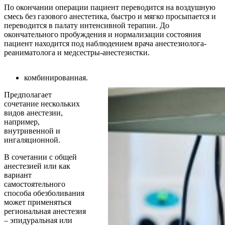
По окончании операции пациент переводится на воздушную
смесь без газового анестетика, быстро и мягко просыпается и
переводится в палату интенсивной терапии. До
окончательного пробуждения и нормализации состояния
пациент находится под наблюдением врача анестезиолога-
реаниматолога и медсестры-анестезистки.
комбинированная.
Предполагает
сочетание нескольких
видов анестезии,
например,
внутривенной и
ингаляционной.
В сочетании с общей
анестезией или как
вариант
самостоятельного
способа обезболивания
может применяться
региональная анестезия
– эпидуральная или