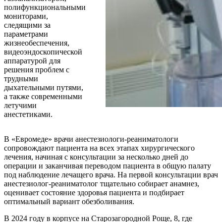
полифункциональными
мониторами,
следящими за
параметрами
жизнеобеспечения,
видеоэндоскопической
аппаратурой для
решения проблем с
трудными
дыхательными путями,
а также современными
летучими
анестетиками.
В «Евромеде» врачи анестезиологи-реаниматологи
сопровождают пациента на всех этапах хирургического
лечения, начиная с консультации за несколько дней до
операции и заканчивая переводом пациента в общую палату
под наблюдение лечащего врача. На первой консультации врач
анестезиолог-реаниматолог тщательно собирает анамнез,
оценивает состояние здоровья пациента и подбирает
оптимальный вариант обезболивания.
В 2024 году в корпусе на Старозагородной Роще, 8, где