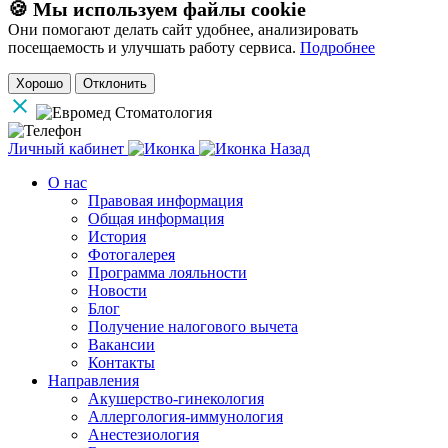
🍪 Мы используем файлы cookie
Они помогают делать сайт удобнее, анализировать
посещаемость и улучшать работу сервиса.
Подробнее
Хорошо
Отклонить
Личный кабинет
Назад
О нас
Правовая информация
Общая информация
История
Фотогалерея
Программа лояльности
Новости
Блог
Получение налогового вычета
Вакансии
Контакты
Направления
Акушерство-гинекология
Аллергология-иммунология
Анестезиология