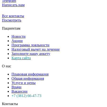
Telegram
Написать нам
Все контакты
Посмотреть
Пациентам
Новости
Акции
Программа лояльности
Налоговый вычет на лечение
Заполните нашу анкету
Карта сайта
О нас
Правовая информация
Общая информация
Услуги и цены
Врачи
Вакансии
+7 (3812) 66-47-73
Контакты