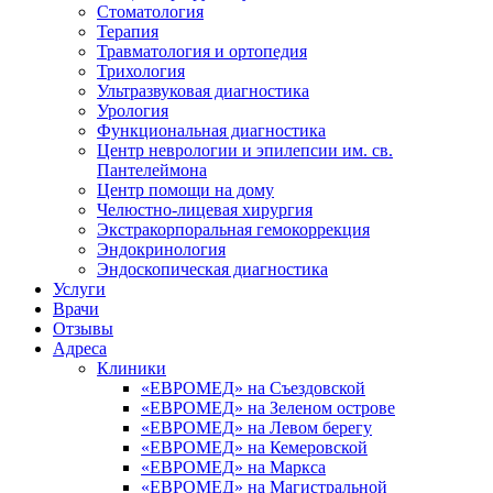
Стоматология
Терапия
Травматология и ортопедия
Трихология
Ультразвуковая диагностика
Урология
Функциональная диагностика
Центр неврологии и эпилепсии им. св.
Пантелеймона
Центр помощи на дому
Челюстно-лицевая хирургия
Экстракорпоральная гемокоррекция
Эндокринология
Эндоскопическая диагностика
Услуги
Врачи
Отзывы
Адреса
Клиники
«ЕВРОМЕД» на Съездовской
«ЕВРОМЕД» на Зеленом острове
«ЕВРОМЕД» на Левом берегу
«ЕВРОМЕД» на Кемеровской
«ЕВРОМЕД» на Маркса
«ЕВРОМЕД» на Магистральной