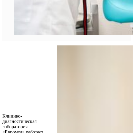
Клинико-
диагностическая
лаборатория
«Евромед» работает