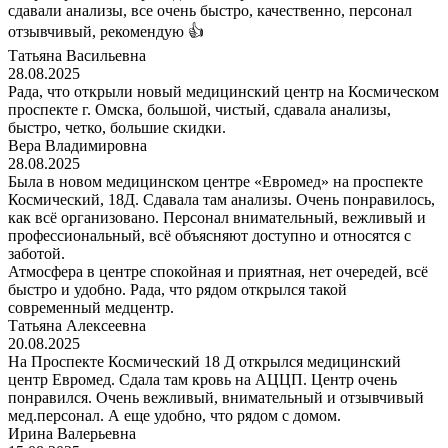
сдавали анализы, все очень быстро, качественно, персонал
отзывчивый, рекомендую 👍
Татьяна Васильевна
28.08.2025
Рада, что открыли новый медицинский центр на Космическом
проспекте г. Омска, большой, чистый, сдавала анализы,
быстро, четко, большие скидки.
Вера Владимировна
28.08.2025
Была в новом медицинском центре «Евромед» на проспекте
Космический, 18Д. Сдавала там анализы. Очень понравилось,
как всё организовано. Персонал внимательный, вежливый и
профессиональный, всё объясняют доступно и относятся с
заботой.
Атмосфера в центре спокойная и приятная, нет очередей, всё
быстро и удобно. Рада, что рядом открылся такой
современный медцентр.
Татьяна Алексеевна
20.08.2025
На Проспекте Космический 18 Д открылся медицинский
центр Евромед. Сдала там кровь на АЦЦП. Центр очень
понравился. Очень вежливый, внимательный и отзывчивый
мед.персонал. А еще удобно, что рядом с домом.
Ирина Валерьевна