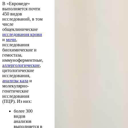
В «Евромеде»
выполняется почти
450 видов
исследований, в том
числе
общеклинические
исследования крови
и
мочи
,
исследования
биохимические и
гемостаза,
иммуноферментные,
аллергологические
,
цитологические
исследования,
анализы кала
и
молекулярно-
генетические
исследования
(ПЦР). Из них:
более 300
видов
анализов
выполняется в