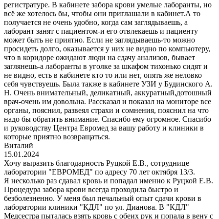
регистратуре. В кабинете забора крови умелые лаборанты, но
всё же хотелось бы, чтобы они приглашали в кабинет.А то
получается не очень удобно, когда сам заглядываешь, а
лаборант занят с пациентом-и его отвлекаешь и пациенту
может быть не приятно. Если не заглядываешь-то можно
просидеть долго, оказывается у них не видно по компьютеру,
что в коридоре ожидают люди на сдачу анализов, бывает
заглянешь-а лаборанты в уголке за шкафом тихонько сидят и
не видно, есть в кабинете кто то или нет, опять же неловко
себя чувствуешь. Была также в кабинете УЗИ у Будинского А.
Н. Очень внимательный, деликатный, аккуратный,дотошный
врач-очень им довольна. Рассказал и показал на мониторе все
органы, пояснил, развеял страхи и сомнения, пояснил на что
надо бы обратить внимание. Спасибо ему огромное. Спасибо
и руководству Центра Евромед за вашу работу и клиники в
которые приятно возвращаться.
Виталий
15.01.2024
Хочу выразить благодарность Руцкой Е.В., сотруднице
лаборатории "ЕВРОМЕД" по адресу 70 лет октября 13/3.
Я несколько раз сдавал кровь и попадал именно к Руцкой Е.В.
Процедура забора крови всегда проходила быстро и
безболезненно. У меня был печальный опыт сдачи крови в
лаборатории клиники "КДЛ" по ул. Дианова. В "КДЛ"
Медсестра пыталась взять кровь с обеих рук и попала в вену с