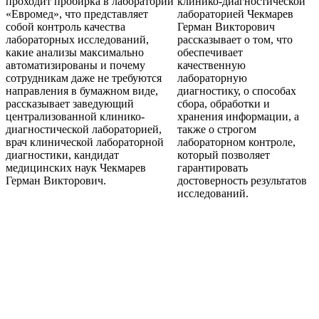
проходит пробирка в лаборатории
клинико-диагностической
«Евромед», что представляет
лабораторией Чекмарев
собой контроль качества
Герман Викторович
лабораторных исследований,
рассказывает о том, что
какие анализы максимально
обеспечивает
автоматизированы и почему
качественную
сотрудникам даже не требуются
лабораторную
направления в бумажном виде,
диагностику, о способах
рассказывает заведующий
сбора, обработки и
централизованной клинико-
хранения информации, а
диагностической лабораторией,
также о строгом
врач клинической лабораторной
лабораторном контроле,
диагностики, кандидат
который позволяет
медицинских наук Чекмарев
гарантировать
Герман Викторович.
достоверность результатов
исследований.