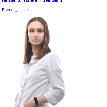
Борзенко Мария Евгеньевна
Врач-кардиолог