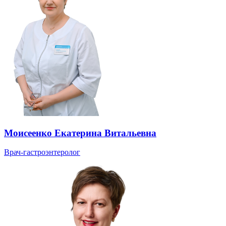
Моисеенко Екатерина Витальевна
Врач-гастроэнтеролог