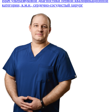
Врач ультразвуковой диагностики первой квалификационной
категории, к.м.н., сердечно-сосудистый хирург