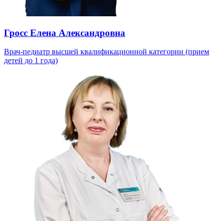
Гросс Елена Александровна
Врач-педиатр высшей квалификационной категории (прием
детей до 1 года)