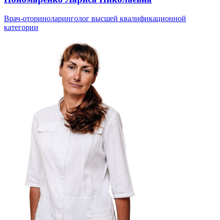
Врач-оториноларинголог высшей квалификационной
категории