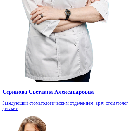
Серикова Светлана Александровна
Заведующий стоматологическим отделением, врач-стоматолог
детский