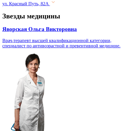
ул. Красный Путь, 82А
Звезды медицины
Яворская Ольга Викторовна
Врач-терапевт высшей квалификационной категории,
специалист по антивозрастной и превентивной медицине.