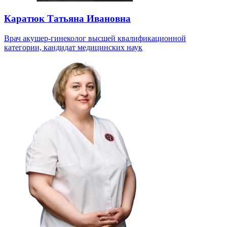
Каратюк Татьяна Ивановна
Врач акушер-гинеколог высшей квалификационной
категории, кандидат медицинских наук