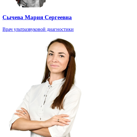
Сычева Мария Сергеевна
Врач ультразвуковой диагностики