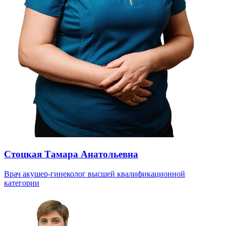
Стоцкая Тамара Анатольевна
Врач акушер-гинеколог высшей квалификационной
категории