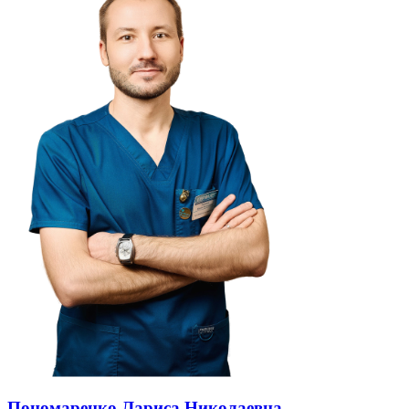
Пономаренко Лариса Николаевна