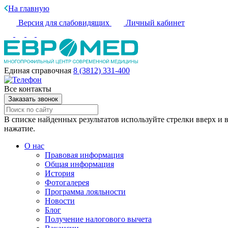
На главную
Версия для слабовидящих
Личный кабинет
Единая справочная
8 (3812) 331-400
Все контакты
Заказать звонок
В списке найденных результатов используйте стрелки вверх и в
нажатие.
О нас
Правовая информация
Общая информация
История
Фотогалерея
Программа лояльности
Новости
Блог
Получение налогового вычета