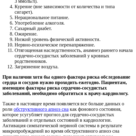
3 ммоль/л).
Курение (вне зависимости от количества и типа
сигарет).
Нерациональное питание.
Употребление алкоголя.
Сахарный диабет.
Ожирение.
Низкий уровень физической активности.
Нервно-психическое перенапряжение.
Отягощенная наследственность, анамнез раннего начала
сердечно-сосудистых заболеваний у кровных
родственников.
Загрязнение воздуха.
При наличии хотя бы одного фактора риска обследование
сердца и сосудов нужно проходить ежегодно. Пациентам,
имеющим факторы риска сердечно-сосудистых
заболеваний, необходимо обратиться к врачу-кардиологу.
Также в настоящее время появляется все больше данных о
роли
обструктивного апноэ сна
как фонового состояния,
которое усугубляет прогноз для сердечно-сосудистых
заболеваний и отдельных состояний в кардиологии.
Активация симпатической нервной системы в результате
микропробуждений во время обструктивного апноэ сна