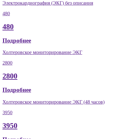
Электрокардиография (ЭКГ) без описания
480
480
Подробнее
Холтеровское мониторирование ЭКГ
2800
2800
Подробнее
Холтеровское мониторирование ЭКГ (48 часов)
3950
3950