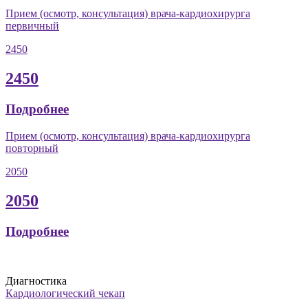
Прием (осмотр, консультация) врача-кардиохирурга
первичный
2450
2450
Подробнее
Прием (осмотр, консультация) врача-кардиохирурга
повторный
2050
2050
Подробнее
Диагностика
Кардиологический чекап