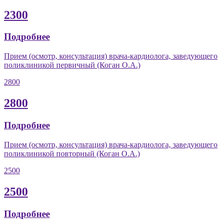
2300
Подробнее
Прием (осмотр, консультация) врача-кардиолога, заведующего
поликлиникой первичный (Коган О.А.)
2800
2800
Подробнее
Прием (осмотр, консультация) врача-кардиолога, заведующего
поликлиникой повторный (Коган О.А.)
2500
2500
Подробнее