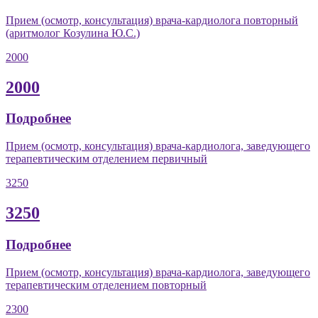
Прием (осмотр, консультация) врача-кардиолога повторный
(аритмолог Козулина Ю.С.)
2000
2000
Подробнее
Прием (осмотр, консультация) врача-кардиолога, заведующего
терапевтическим отделением первичный
3250
3250
Подробнее
Прием (осмотр, консультация) врача-кардиолога, заведующего
терапевтическим отделением повторный
2300