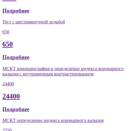
Подробнее
Тест с шестиминутной ходьбой
650
650
Подробнее
МСКТ коронарография и определение индекса коронарного
кальция с внутривенным контрастированием
24400
24400
Подробнее
МСКТ определение индекса коронарного кальция
2550