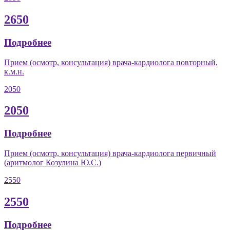
2650
Подробнее
Прием (осмотр, консультация) врача-кардиолога повторный,
к.м.н.
2050
2050
Подробнее
Прием (осмотр, консультация) врача-кардиолога первичный
(аритмолог Козулина Ю.С.)
2550
2550
Подробнее