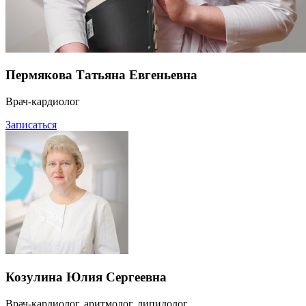
Пермякова Татьяна Евгеньевна
Врач-кардиолог
Записаться
Козулина Юлия Сергеевна
Врач-кардиолог, аритмолог, липидолог