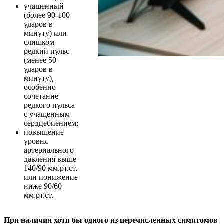
учащенный
(более 90-100
ударов в
минуту) или
слишком
редкий пульс
(менее 50
ударов в
минуту),
особенно
сочетание
редкого пульса
с учащенным
сердцебиением;
повышение
уровня
артериального
давления выше
140/90 мм.рт.ст.
или понижение
ниже 90/60
мм.рт.ст.
При наличии хотя бы одного из перечисленных симптомов