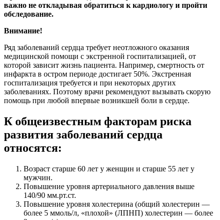
важно не откладывая обратиться к кардиологу и пройти
обследование.
Внимание!
Ряд заболеваний сердца требует неотложного оказания
медицинской помощи с экстренной госпитализацией, от
которой зависит жизнь пациента. Например, смертность от
инфаркта в остром периоде достигает 50%. Экстренная
госпитализация требуется и при некоторых других
заболеваниях. Поэтому врачи рекомендуют вызывать скорую
помощь при любой впервые возникшей боли в сердце.
К общеизвестным факторам риска
развития заболеваний сердца
относятся:
Возраст старше 60 лет у женщин и старше 55 лет у
мужчин.
Повышение уровня артериального давления выше
140/90 мм.рт.ст.
Повышение уровня холестерина (общий холестерин —
более 5 ммоль/л, «плохой» (ЛПНП) холестерин — более