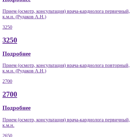
Прием (осмотр, консультация) врача-кардиолога первичный,
к.м.н. (Рудаков А.Н.)
3250
3250
Подробнее
Прием (осмотр, консультация) врача-кардиолога повторный,
к.м.н. (Рудаков А.Н.)
2700
2700
Подробнее
Прием (осмотр, консультация) врача-кардиолога первичный,
к.м.н.
2650