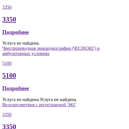
3350
3350
Подробнее
Услуга не найдена.
Чреспищеводная эхокардиография (ЧПЭХОКГ) в
амбулаторных условиях
5100
5100
Подробнее
Услуга не найдена.Услуга не найдена.
Велоэргометрия с регистрацией ЭКГ
3350
3350