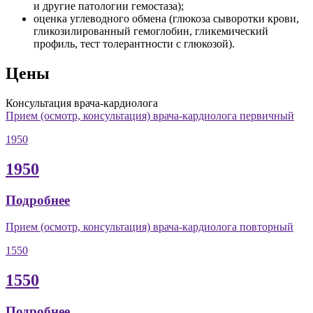
и другие патологии гемостаза);
оценка углеводного обмена (глюкоза сыворотки крови,
гликозилированный гемоглобин, гликемический
профиль, тест толерантности с глюкозой).
Цены
Консультация врача-кардиолога
Прием (осмотр, консультация) врача-кардиолога первичный
1950
1950
Подробнее
Прием (осмотр, консультация) врача-кардиолога повторный
1550
1550
Подробнее