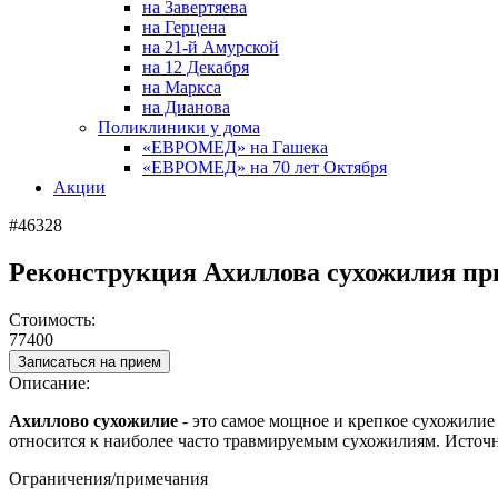
на Завертяева
на Герцена
на 21-й Амурской
на 12 Декабря
на Маркса
на Дианова
Поликлиники у дома
«ЕВРОМЕД» на Гашека
«ЕВРОМЕД» на 70 лет Октября
Акции
#46328
Реконструкция Ахиллова сухожилия пр
Стоимость:
77400
Записаться на прием
Описание:
Ахиллово сухожилие
- это самое мощное и крепкое сухожилие 
относится к наиболее часто травмируемым сухожилиям. Источ
Ограничения/примечания