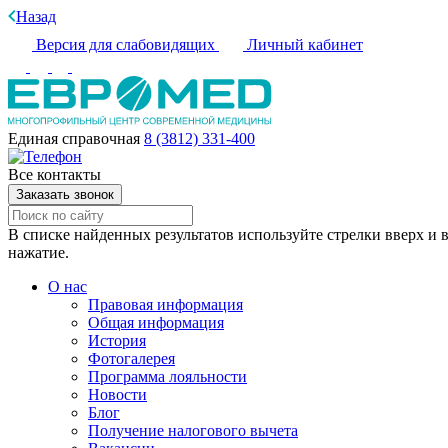
Назад
Версия для слабовидящих
Личный кабинет
Единая справочная
8 (3812) 331-400
Все контакты
Заказать звонок
В списке найденных результатов используйте стрелки вверх и в
нажатие.
О нас
Правовая информация
Общая информация
История
Фотогалерея
Программа лояльности
Новости
Блог
Получение налогового вычета