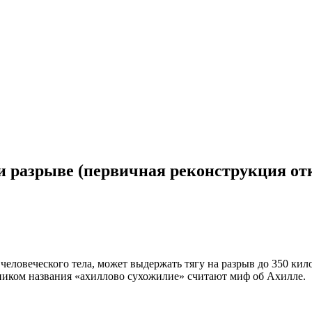
и разрыве (первичная реконструкция от
человеческого тела, может выдержать тягу на разрыв до 350 кило
ником названия «ахиллово сухожилие» считают миф об Ахилле.