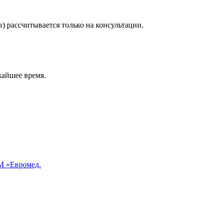
) рассчитывается только на консультации.
жайшее время.
 «Евромед.