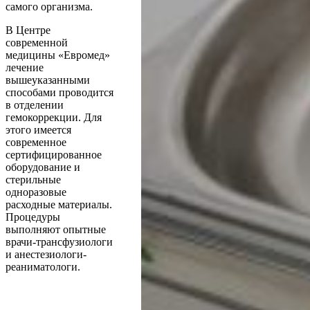
самого организма.
В Центре
современной
медицины «Евромед»
лечение
вышеуказанными
способами проводится
в отделении
гемокоррекции. Для
этого имеется
современное
сертифицированное
оборудование и
стерильные
одноразовые
расходные материалы.
Процедуры
выполняют опытные
врачи-трансфузиологи
и анестезиологи-
реаниматологи.