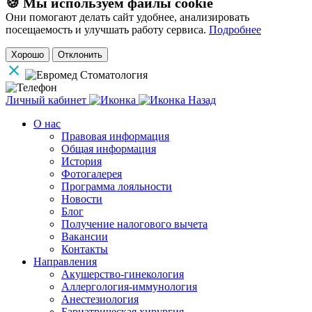
🍪 Мы используем файлы cookie
Они помогают делать сайт удобнее, анализировать
посещаемость и улучшать работу сервиса.
Подробнее
Хорошо
Отклонить
Личный кабинет
Назад
О нас
Правовая информация
Общая информация
История
Фотогалерея
Программа лояльности
Новости
Блог
Получение налогового вычета
Вакансии
Контакты
Направления
Акушерство-гинекология
Аллергология-иммунология
Анестезиология
Бариатрическая хирургия