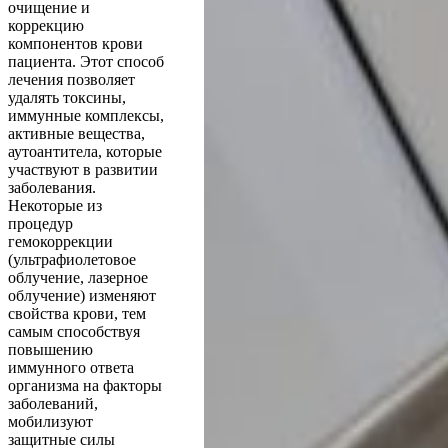
очищение и
коррекцию
компонентов крови
пациента. Этот способ
лечения позволяет
удалять токсины,
иммунные комплексы,
активные вещества,
аутоантитела, которые
участвуют в развитии
заболевания.
Некоторые из
процедур
гемокоррекции
(ультрафиолетовое
облучение, лазерное
облучение) изменяют
свойства крови, тем
самым способствуя
повышению
иммунного ответа
организма на факторы
заболеваний,
мобилизуют
защитные силы