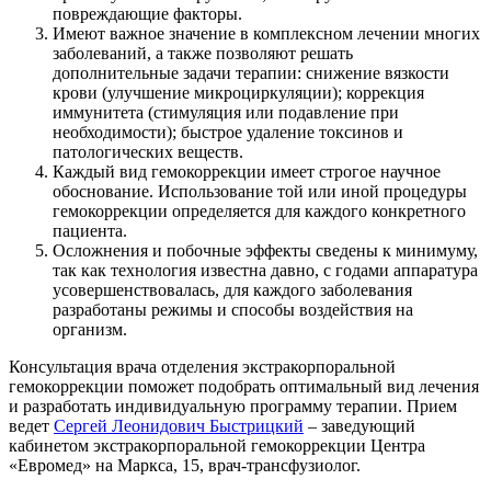
повреждающие факторы.
Имеют важное значение в комплексном лечении многих
заболеваний, а также позволяют решать
дополнительные задачи терапии: снижение вязкости
крови (улучшение микроциркуляции); коррекция
иммунитета (стимуляция или подавление при
необходимости); быстрое удаление токсинов и
патологических веществ.
Каждый вид гемокоррекции имеет строгое научное
обоснование. Использование той или иной процедуры
гемокоррекции определяется для каждого конкретного
пациента.
Осложнения и побочные эффекты сведены к минимуму,
так как технология известна давно, с годами аппаратура
усовершенствовалась, для каждого заболевания
разработаны режимы и способы воздействия на
организм.
Консультация врача отделения экстракорпоральной
гемокоррекции поможет подобрать оптимальный вид лечения
и разработать индивидуальную программу терапии. Прием
ведет
Сергей Леонидович Быстрицкий
– заведующий
кабинетом экстракорпоральной гемокоррекции Центра
«Евромед» на Маркса, 15, врач-трансфузиолог.