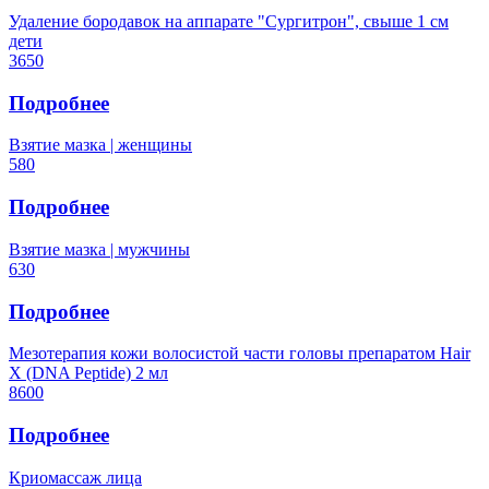
Удаление бородавок на аппарате "Сургитрон", свыше 1 см
дети
3650
Подробнее
Взятие мазка | женщины
580
Подробнее
Взятие мазка | мужчины
630
Подробнее
Мезотерапия кожи волосистой части головы препаратом Hair
X (DNA Peptide) 2 мл
8600
Подробнее
Криомассаж лица