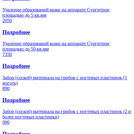
Удаление образований кожи на аппарате Сургитрон
площадью до 5 кв.мм
2050
Подробнее
Удаление образований кожи на аппарате Сургитрон
площадью до 50 кв.мм
7350
Подробнее
Забор (соскоб) материала на грибок с ногтевых пластинок (1
ноготь)
890
Подробнее
Забор (соскоб) материала на грибок с ногтевых пластинок (2 и
более ногтевых пластинки)
990
Подробнее