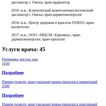
диспансер г. Омска, врач-ординатор
2010–н.в., Клинический кожно-венерологический
диспансер г. Омска, врач-дерматовенеролог
2016–н.в., Центр здоровья и красоты FEREO, врач-
косметолог
2017–н.в., ООО «МЦСМ «Евромед», врач-
дерматовенеролог, врач-трихолог
Услуги врача:
45
Перевязка чистых ран
1650
Подробнее
Прием (осмотр, консультация) врача-трихолога первичный
2500
Подробнее
Прием (осмотр, консультация) врача-трихолога повторный