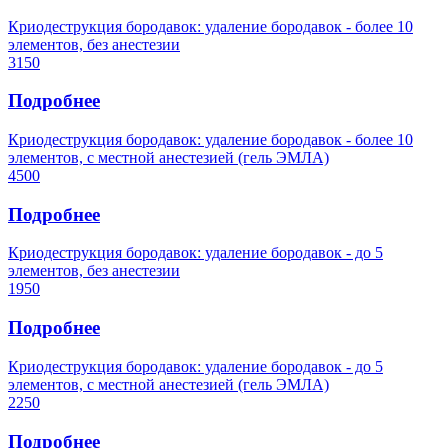
Криодеструкция бородавок: удаление бородавок - более 10
элементов, без анестезии
3150
Подробнее
Криодеструкция бородавок: удаление бородавок - более 10
элементов, с местной анестезией (гель ЭМЛА)
4500
Подробнее
Криодеструкция бородавок: удаление бородавок - до 5
элементов, без анестезии
1950
Подробнее
Криодеструкция бородавок: удаление бородавок - до 5
элементов, с местной анестезией (гель ЭМЛА)
2250
Подробнее