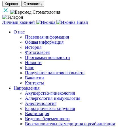
Хорошо
Отклонить
Личный кабинет
Назад
О нас
Правовая информация
Общая информация
История
Фотогалерея
Программа лояльности
Новости
Блог
Получение налогового вычета
Вакансии
Контакты
Направления
Акушерство-гинекология
Аллергология-иммунология
Анестезиология
Бариатрическая хирургия
Вакцинация
Ведение беременности
Восстановительная медицина и реабилитация