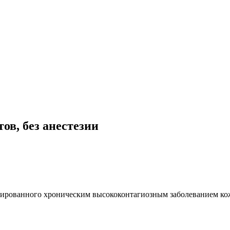
ов, без анестезии
цированного хроническим высококонтагиозным заболеванием кож