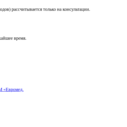
дов) рассчитывается только на консультации.
жайшее время.
 «Евромед.