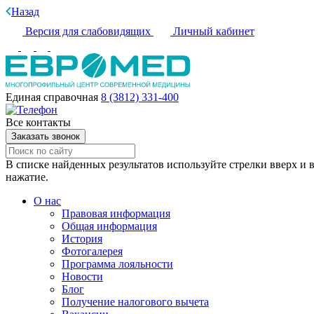
Назад
Версия для слабовидящих
Личный кабинет
Единая справочная
8 (3812) 331-400
Все контакты
Заказать звонок
В списке найденных результатов используйте стрелки вверх и в
нажатие.
О нас
Правовая информация
Общая информация
История
Фотогалерея
Программа лояльности
Новости
Блог
Получение налогового вычета