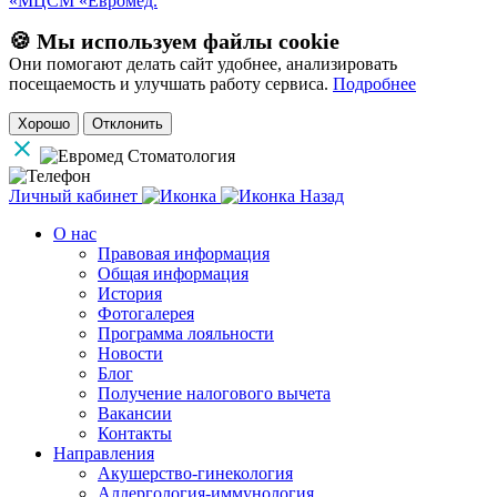
«МЦСМ «Евромед.
🍪 Мы используем файлы cookie
Они помогают делать сайт удобнее, анализировать
посещаемость и улучшать работу сервиса.
Подробнее
Хорошо
Отклонить
Личный кабинет
Назад
О нас
Правовая информация
Общая информация
История
Фотогалерея
Программа лояльности
Новости
Блог
Получение налогового вычета
Вакансии
Контакты
Направления
Акушерство-гинекология
Аллергология-иммунология