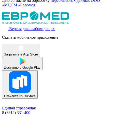
Даю согласие на обработку
персональных данных ООО
«МЦСМ «Евромед.
Версия для слабовидящих
Скачать мобильное приложение
Загрузите в
App Store
Доступно в
Google Play
Скачайте из
RuStore
Единая справочная
8 (3812) 331-400