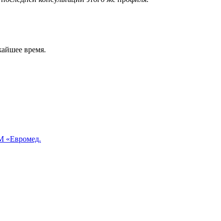
жайшее время.
 «Евромед.