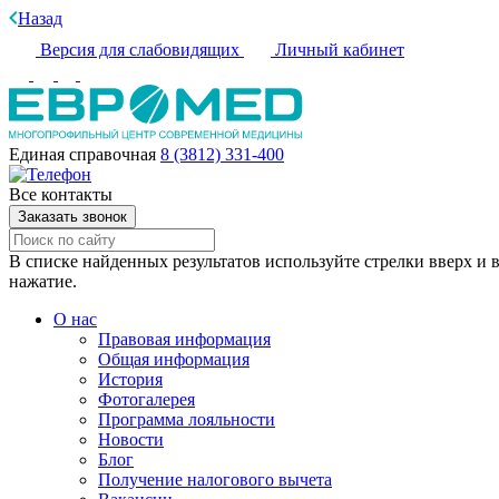
Назад
Версия для слабовидящих
Личный кабинет
Единая справочная
8 (3812) 331-400
Все контакты
Заказать звонок
В списке найденных результатов используйте стрелки вверх и в
нажатие.
О нас
Правовая информация
Общая информация
История
Фотогалерея
Программа лояльности
Новости
Блог
Получение налогового вычета