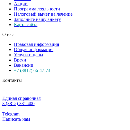
Акции
Программа лояльности
Налоговый вычет на лечение
Заполните нашу анкету
Карта сайта
О нас
Правовая информация
Общая информация
Услуги и цены
Врачи
Вакансии
+7 (3812) 66-47-73
Контакты
Единая справочная
8 (3812) 331-400
Telegram
Написать нам