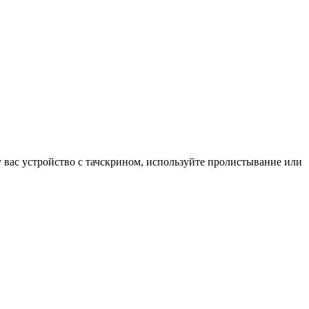
у вас устройство с тачскрином, используйте пролистывание или