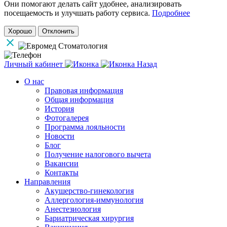
Они помогают делать сайт удобнее, анализировать
посещаемость и улучшать работу сервиса.
Подробнее
Хорошо
Отклонить
Личный кабинет
Назад
О нас
Правовая информация
Общая информация
История
Фотогалерея
Программа лояльности
Новости
Блог
Получение налогового вычета
Вакансии
Контакты
Направления
Акушерство-гинекология
Аллергология-иммунология
Анестезиология
Бариатрическая хирургия