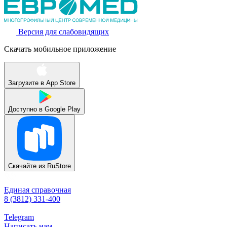
Версия для слабовидящих
Скачать мобильное приложение
Загрузите в
App Store
Доступно в
Google Play
Скачайте из
RuStore
Единая справочная
8 (3812) 331-400
Telegram
Написать нам