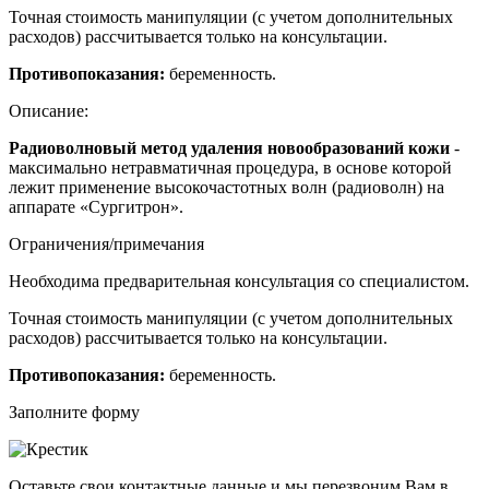
Точная стоимость манипуляции (с учетом дополнительных
расходов) рассчитывается только на консультации.
Противопоказания:
беременность.
Описание:
Радиоволновый метод
удаления
новообразований
кожи
-
максимально нетравматичная процедура, в основе которой
лежит применение высокочастотных волн (радиоволн) на
аппарате «
Сургитрон
».
Ограничения/примечания
Необходима предварительная консультация со специалистом.
Точная стоимость манипуляции (с учетом дополнительных
расходов) рассчитывается только на консультации.
Противопоказания:
беременность.
Заполните форму
Оставьте свои контактные данные и мы перезвоним Вам в