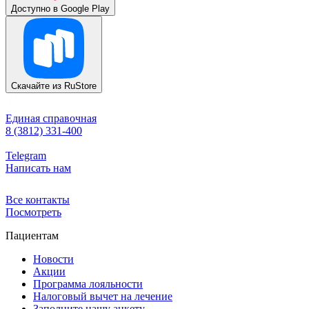
Доступно в
Google Play
Скачайте из
RuStore
Единая справочная
8 (3812) 331-400
Telegram
Написать нам
Все контакты
Посмотреть
Пациентам
Новости
Акции
Программа лояльности
Налоговый вычет на лечение
Заполните нашу анкету