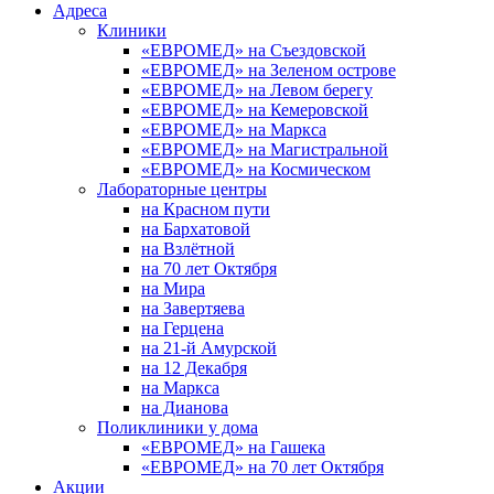
Адреса
Клиники
«ЕВРОМЕД» на Съездовской
«ЕВРОМЕД» на Зеленом острове
«ЕВРОМЕД» на Левом берегу
«ЕВРОМЕД» на Кемеровской
«ЕВРОМЕД» на Маркса
«ЕВРОМЕД» на Магистральной
«ЕВРОМЕД» на Космическом
Лабораторные центры
на Красном пути
на Бархатовой
на Взлётной
на 70 лет Октября
на Мира
на Завертяева
на Герцена
на 21-й Амурской
на 12 Декабря
на Маркса
на Дианова
Поликлиники у дома
«ЕВРОМЕД» на Гашека
«ЕВРОМЕД» на 70 лет Октября
Акции