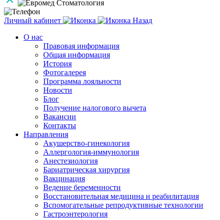
Личный кабинет
Назад
О нас
Правовая информация
Общая информация
История
Фотогалерея
Программа лояльности
Новости
Блог
Получение налогового вычета
Вакансии
Контакты
Направления
Акушерство-гинекология
Аллергология-иммунология
Анестезиология
Бариатрическая хирургия
Вакцинация
Ведение беременности
Восстановительная медицина и реабилитация
Вспомогательные репродуктивные технологии
Гастроэнтерология