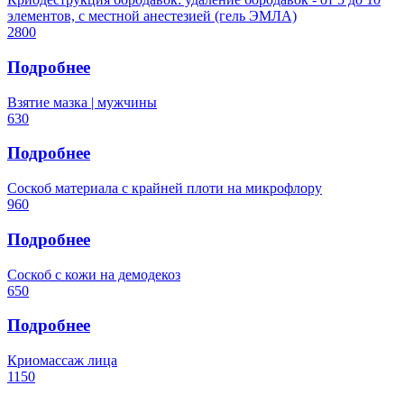
элементов, с местной анестезией (гель ЭМЛА)
2800
Подробнее
Взятие мазка | мужчины
630
Подробнее
Соскоб материала с крайней плоти на микрофлору
960
Подробнее
Соскоб с кожи на демодекоз
650
Подробнее
Криомассаж лица
1150