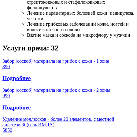
стрептококковых и стафилококковых
фолликулитов
Лечение паразитарных болезней кожи: педикулеза,
чесотки
Лечение грибковых заболеваний кожи, ногтей и
волосистой части головы
Взятие мазка и соскоба на микрофлору у мужчин
Услуги врача:
32
Забор (соскоб) материала на грибок с кожи - 1 зона
890
Подробнее
Забор (соскоб) материала на грибок с кожи - 2 зоны
990
Подробнее
Удаление моллюсков - более 20 элементов, с местной
анестезией (гель ЭМЛА)
5850