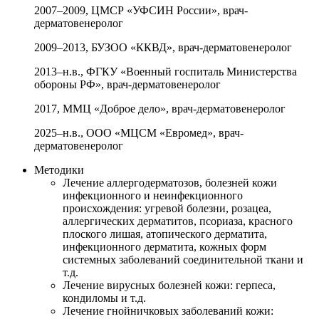
2007–2009, ЦМСР «УФСИН России», врач-
дерматовенеролог
2009–2013, БУЗОО «ККВД», врач-дерматовенеролог
2013–н.в., ФГКУ «Военный госпиталь Министерства
обороны РФ», врач-дерматовенеролог
2017, ММЦ «Доброе дело», врач-дерматовенеролог
2025–н.в., ООО «МЦСМ «Евромед», врач-
дерматовенеролог
Методики
Лечение аллергодерматозов, болезней кожи
инфекционного и неинфекционного
происхождения: угревой болезни, розацеа,
аллергических дерматитов, псориаза, красного
плоского лишая, атопического дерматита,
инфекционного дерматита, кожных форм
системных заболеваний соединительной ткани и
т.д.
Лечение вирусных болезней кожи: герпеса,
кондиломы и т.д.
Лечение гнойничковых заболеваний кожи: