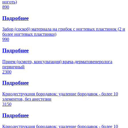
ноготь)
890
Подробнее
Забор (соскоб) материала на грибок с ногтевых пластинок (2 и
более ногтевых пластинки)
990
Подробнее
Прием (осмотр, консультация) врача-дерматовенеролога
первичный
2300
Подробнее
Криодеструкция бородавок: удаление бородавок - более 10
элементов, без анестезии
3150
Подробнее
Криодеструкция бородавок: удаление бородавок - более 10