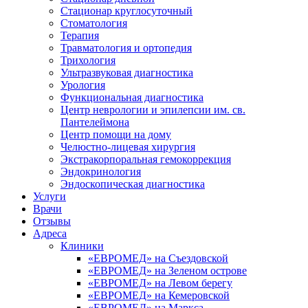
Стационар круглосуточный
Стоматология
Терапия
Травматология и ортопедия
Трихология
Ультразвуковая диагностика
Урология
Функциональная диагностика
Центр неврологии и эпилепсии им. св.
Пантелеймона
Центр помощи на дому
Челюстно-лицевая хирургия
Экстракорпоральная гемокоррекция
Эндокринология
Эндоскопическая диагностика
Услуги
Врачи
Отзывы
Адреса
Клиники
«ЕВРОМЕД» на Съездовской
«ЕВРОМЕД» на Зеленом острове
«ЕВРОМЕД» на Левом берегу
«ЕВРОМЕД» на Кемеровской
«ЕВРОМЕД» на Маркса