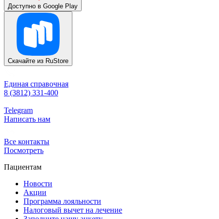
Доступно в
Google Play
Скачайте из
RuStore
Единая справочная
8 (3812) 331-400
Telegram
Написать нам
Все контакты
Посмотреть
Пациентам
Новости
Акции
Программа лояльности
Налоговый вычет на лечение
Заполните нашу анкету