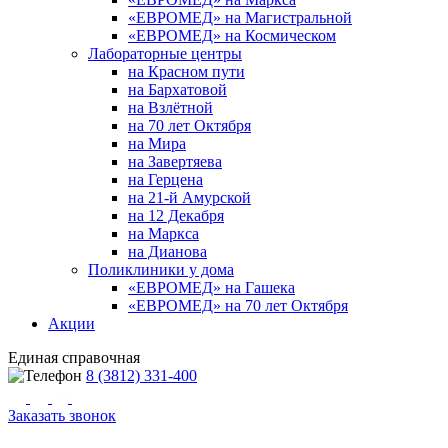
«ЕВРОМЕД» на Магистральной
«ЕВРОМЕД» на Космическом
Лабораторные центры
на Красном пути
на Бархатовой
на Взлётной
на 70 лет Октября
на Мира
на Завертяева
на Герцена
на 21-й Амурской
на 12 Декабря
на Маркса
на Дианова
Поликлиники у дома
«ЕВРОМЕД» на Гашека
«ЕВРОМЕД» на 70 лет Октября
Акции
Единая справочная
8 (3812) 331-400
Заказать звонок