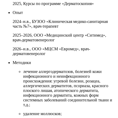
2025, Курсы по программе «Дерматоскопия»
Опыт
2024–н.в., БУЗОО «Клиническая медико-санитарная
часть №7», врач-терапевт
2025–2026, ООО «Медицинский центр «Ситимед»,
врач-дерматовенеролог
2026–н.в., ООО «МЦСМ «Евромед», врач-
дерматовенеролог
Методики
лечение аллергодерматозов, болезней кожи
инфекционного и неинфекционного
происхождения: угревой болезни, розацеа,
аллергических дерматитов, псориаза, красного
плоского лишая, атопического дерматита,
инфекционного дерматита, кожных форм
системных заболеваний соединительной ткани и
т.д.;
удаление моллюсков;