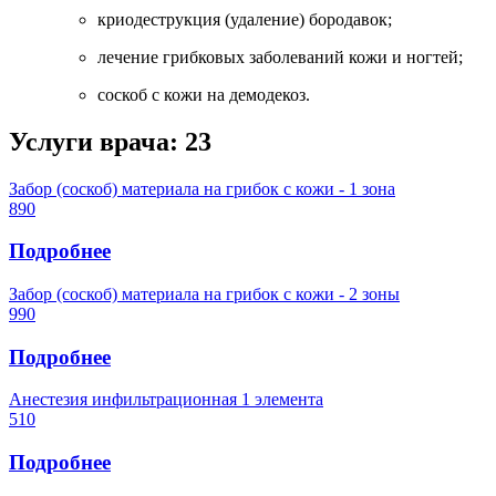
криодеструкция (удаление) бородавок;
лечение грибковых заболеваний кожи и ногтей;
соскоб с кожи на демодекоз.
Услуги врача:
23
Забор (соскоб) материала на грибок с кожи - 1 зона
890
Подробнее
Забор (соскоб) материала на грибок с кожи - 2 зоны
990
Подробнее
Анестезия инфильтрационная 1 элемента
510
Подробнее