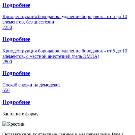
Подробнее
Криодеструкция бородавок: удаление бородавок - от 5 до 10
элементов, без анестезии
2250
Подробнее
Криодеструкция бородавок: удаление бородавок - от 5 до 10
элементов, с местной анестезией (гель ЭМЛА)
2800
Подробнее
Соскоб с кожи на демодекоз
650
Подробнее
Заполните форму
Оставьте свои контактные данные и мы перезвоним Вам в