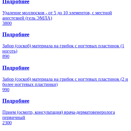
Подробнее
Удаление моллюсков - от 5 до 10 элементов, с местной
анестезией (гель ЭМЛА)
3800
Подробнее
Забор (соскоб) материала на грибок с ногтевых пластинок (1
ноготь)
890
Подробнее
Забор (соскоб) материала на грибок с ногтевых пластинок (2 и
более ногтевых пластинки)
990
Подробнее
Прием (осмотр, консультация) врача-дерматовенеролога
первичный
2300