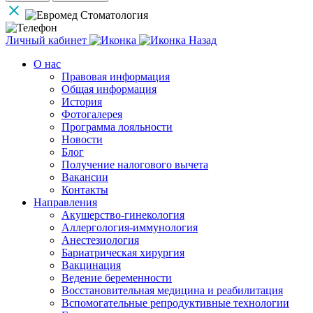
Личный кабинет
Назад
О нас
Правовая информация
Общая информация
История
Фотогалерея
Программа лояльности
Новости
Блог
Получение налогового вычета
Вакансии
Контакты
Направления
Акушерство-гинекология
Аллергология-иммунология
Анестезиология
Бариатрическая хирургия
Вакцинация
Ведение беременности
Восстановительная медицина и реабилитация
Вспомогательные репродуктивные технологии