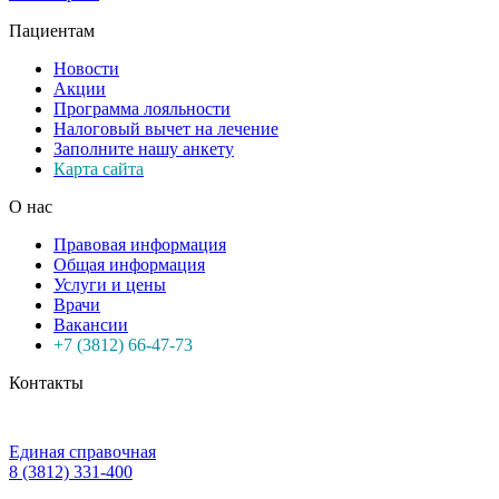
Пациентам
Новости
Акции
Программа лояльности
Налоговый вычет на лечение
Заполните нашу анкету
Карта сайта
О нас
Правовая информация
Общая информация
Услуги и цены
Врачи
Вакансии
+7 (3812) 66-47-73
Контакты
Единая справочная
8 (3812) 331-400