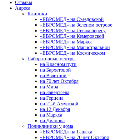
Отзывы
Адреса
Клиники
«ЕВРОМЕД» на Съездовской
«ЕВРОМЕД» на Зеленом острове
«ЕВРОМЕД» на Левом берегу
«ЕВРОМЕД» на Кемеровской
«ЕВРОМЕД» на Маркса
«ЕВРОМЕД» на Магистральной
«ЕВРОМЕД» на Космическом
Лабораторные центры
на Красном пути
на Бархатовой
на Взлётной
на 70 лет Октября
на Мира
на Завертяева
на Герцена
на 21-й Амурской
на 12 Декабря
на Маркса
на Дианова
Поликлиники у дома
«ЕВРОМЕД» на Гашека
«ЕВРОМЕД» на 70 лет Октября