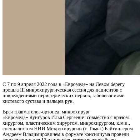
С 7 по 9 апреля 2022 года в «Евромеде» на Левом берегу
прошла III микрохирургическая сессия для пациентов с
повреждениями периферических нервов, заболеваниями
кистевого сустава и пальцев рук.
Врач травматолог-ортопед, микрохирург
«Евромеда» Кунгуров Илья Сергеевич совместно с врачом-
хирургом, пластическим хирургом, микрохирургом, к.м.н.,
специалистом НИИ Микрохирургии (г. Томск) Байтингером
Андреем Владимировичем в формате консилиума провели
консультации для 17 пациентов, которые ранее были