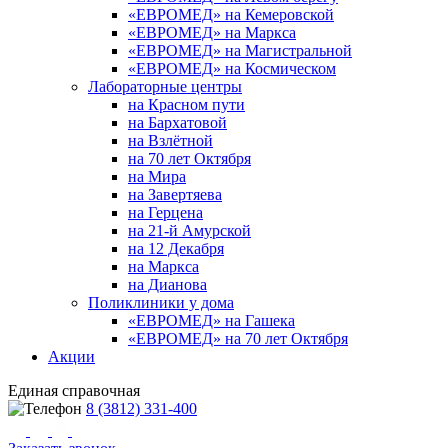
«ЕВРОМЕД» на Кемеровской
«ЕВРОМЕД» на Маркса
«ЕВРОМЕД» на Магистральной
«ЕВРОМЕД» на Космическом
Лабораторные центры
на Красном пути
на Бархатовой
на Взлётной
на 70 лет Октября
на Мира
на Завертяева
на Герцена
на 21-й Амурской
на 12 Декабря
на Маркса
на Дианова
Поликлиники у дома
«ЕВРОМЕД» на Гашека
«ЕВРОМЕД» на 70 лет Октября
Акции
Единая справочная
8 (3812) 331-400