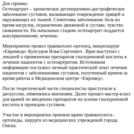
Для справки:
Остеоартрит – хроническое дегенеративно-дистрофическое
заболевание суставов, вызывающее повреждение хрящей и
окружающих их тканей. Симптомы заболевания: боль во
время нагрузок, ограничение движений в суставе, чувство
скованности. На начальных стадиях остеоартрит поддается
консервативному лечению.
Мероприятие провел травматолог-ортопед, микрохирург
«Евромеда» Кунгуров Илья Сергеевич . Врач выступил с
лекцией о применении препаратов гиалуроновой кислоты в
лечении пациентов с остеоартритом. Источником
информации послужил личный практический опыт лечения
пациентов с заболеваниями суставов, полученный врачом за
время работы в Медицинском центре «Евромед».
После теоретической части специалисты приступили к
дискуссии, обменялись мнениями. Далее прошел мастер-класс
для врачей по введению препаратов на основе гиалуроновой
кислоты в проекцию суставов.
Участие в мероприятии приняли врачи травматологи-
ортопеды, хирурги из медицинских учреждений города
Омска.