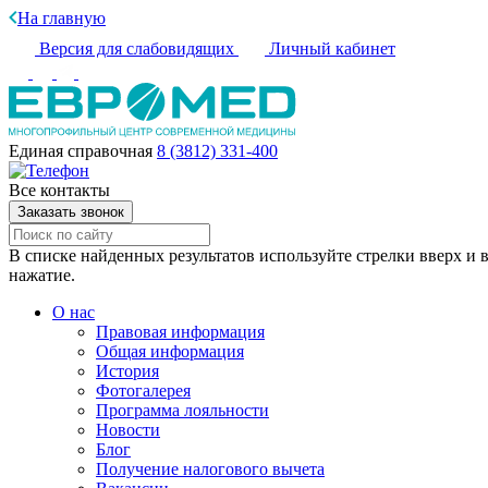
На главную
Версия для слабовидящих
Личный кабинет
Единая справочная
8 (3812) 331-400
Все контакты
Заказать звонок
В списке найденных результатов используйте стрелки вверх и в
нажатие.
О нас
Правовая информация
Общая информация
История
Фотогалерея
Программа лояльности
Новости
Блог
Получение налогового вычета