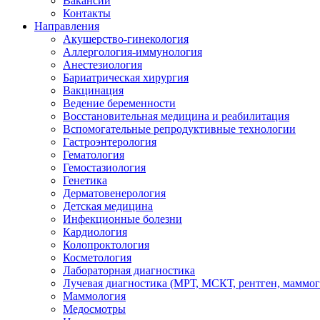
Вакансии
Контакты
Направления
Акушерство-гинекология
Аллергология-иммунология
Анестезиология
Бариатрическая хирургия
Вакцинация
Ведение беременности
Восстановительная медицина и реабилитация
Вспомогательные репродуктивные технологии
Гастроэнтерология
Гематология
Гемостазиология
Генетика
Дерматовенерология
Детская медицина
Инфекционные болезни
Кардиология
Колопроктология
Косметология
Лабораторная диагностика
Лучевая диагностика (МРТ, МСКТ, рентген, маммо
Маммология
Медосмотры