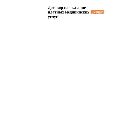
Договор на оказание
платных медицинских
Скачать
услуг