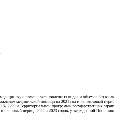
г
ь медицинскую помощь установленных видов и объемов без взим
ажданам медицинской помощи на 2021 год и на плановый период
0 № 2299 и Территориальной программы государственных гарант
 и плановый период 2022 и 2023 годов, утвержденной Постанов