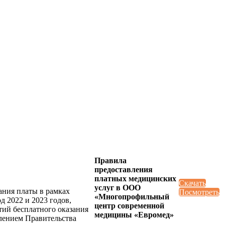
Правила
предоставления
платных медицинских
Скачать
услуг в ООО
ания платы в рамках
Посмотреть
«Многопрофильный
 2022 и 2023 годов,
центр современной
ий бесплатного оказания
медицины «Евромед»
лением Правительства