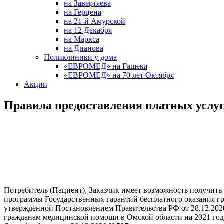
на Завертяева
на Герцена
на 21-й Амурской
на 12 Декабря
на Маркса
на Дианова
Поликлиники у дома
«ЕВРОМЕД» на Гашека
«ЕВРОМЕД» на 70 лет Октября
Акции
Правила предоставления платных услу
Потребитель (Пациент), Заказчик имеет возможность получит
программы Государственных гарантий бесплатного оказания гр
утвержденной Постановлением Правительства РФ от 28.12.202
гражданам медицинской помощи в Омской области на 2021 год