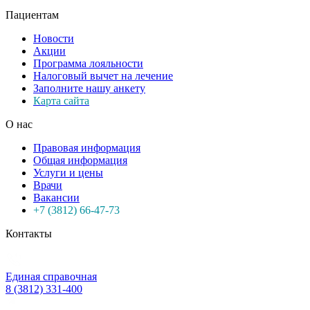
Пациентам
Новости
Акции
Программа лояльности
Налоговый вычет на лечение
Заполните нашу анкету
Карта сайта
О нас
Правовая информация
Общая информация
Услуги и цены
Врачи
Вакансии
+7 (3812) 66-47-73
Контакты
Единая справочная
8 (3812) 331-400