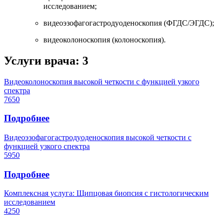
исследованием;
видеоэзофагогастродуоденоскопия (ФГДС/ЭГДС);
видеоколоноскопия (колоноскопия).
Услуги врача:
3
Видеоколоноскопия высокой четкости с функцией узкого
спектра
7650
Подробнее
Видеоэзофагогастродуоденоскопия высокой четкости с
функцией узкого спектра
5950
Подробнее
Комплексная услуга: Щипцовая биопсия с гистологическим
исследованием
4250