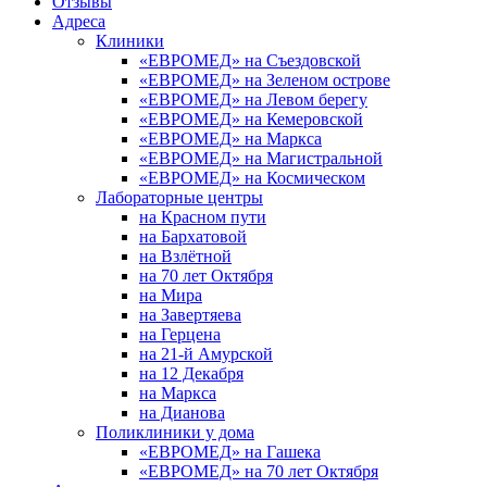
Отзывы
Адреса
Клиники
«ЕВРОМЕД» на Съездовской
«ЕВРОМЕД» на Зеленом острове
«ЕВРОМЕД» на Левом берегу
«ЕВРОМЕД» на Кемеровской
«ЕВРОМЕД» на Маркса
«ЕВРОМЕД» на Магистральной
«ЕВРОМЕД» на Космическом
Лабораторные центры
на Красном пути
на Бархатовой
на Взлётной
на 70 лет Октября
на Мира
на Завертяева
на Герцена
на 21-й Амурской
на 12 Декабря
на Маркса
на Дианова
Поликлиники у дома
«ЕВРОМЕД» на Гашека
«ЕВРОМЕД» на 70 лет Октября