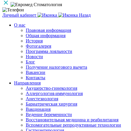
Личный кабинет
Назад
О нас
Правовая информация
Общая информация
История
Фотогалерея
Программа лояльности
Новости
Блог
Получение налогового вычета
Вакансии
Контакты
Направления
Акушерство-гинекология
Аллергология-иммунология
Анестезиология
Бариатрическая хирургия
Вакцинация
Ведение беременности
Восстановительная медицина и реабилитация
Вспомогательные репродуктивные технологии
Гастроэнтерология