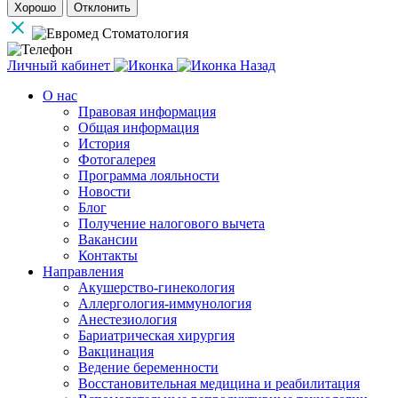
Хорошо
Отклонить
Личный кабинет
Назад
О нас
Правовая информация
Общая информация
История
Фотогалерея
Программа лояльности
Новости
Блог
Получение налогового вычета
Вакансии
Контакты
Направления
Акушерство-гинекология
Аллергология-иммунология
Анестезиология
Бариатрическая хирургия
Вакцинация
Ведение беременности
Восстановительная медицина и реабилитация