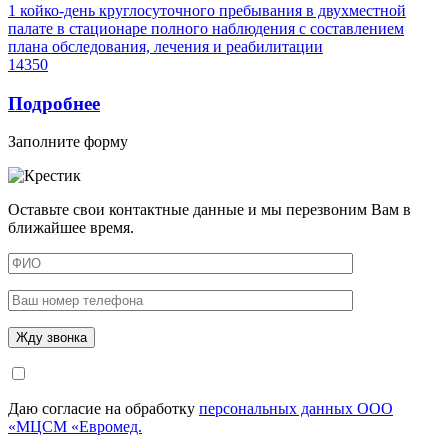
1 койко-день круглосуточного пребывания в двухместной
палате в стационаре полного наблюдения с составлением
плана обследования, лечения и реабилитации
14350
Подробнее
Заполните форму
Оставьте свои контактные данные и мы перезвоним Вам в
ближайшее время.
Даю согласие на обработку
персональных данных ООО
«МЦСМ «Евромед.