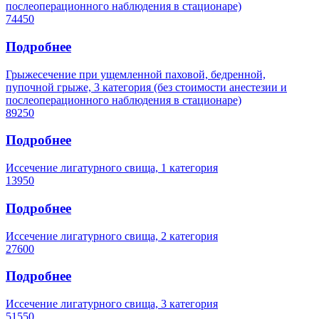
послеоперационного наблюдения в стационаре)
74450
Подробнее
Грыжесечение при ущемленной паховой, бедренной,
пупочной грыже, 3 категория (без стоимости анестезии и
послеоперационного наблюдения в стационаре)
89250
Подробнее
Иссечение лигатурного свища, 1 категория
13950
Подробнее
Иссечение лигатурного свища, 2 категория
27600
Подробнее
Иссечение лигатурного свища, 3 категория
51550