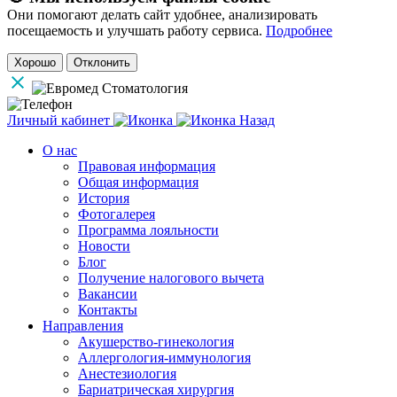
Они помогают делать сайт удобнее, анализировать
посещаемость и улучшать работу сервиса.
Подробнее
Хорошо
Отклонить
Личный кабинет
Назад
О нас
Правовая информация
Общая информация
История
Фотогалерея
Программа лояльности
Новости
Блог
Получение налогового вычета
Вакансии
Контакты
Направления
Акушерство-гинекология
Аллергология-иммунология
Анестезиология
Бариатрическая хирургия