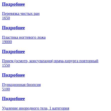
Подробнее
Перевязка чистых ран
1650
Подробнее
Пластика ногтевого ложа
19000
Подробнее
Прием (осмотр, консультация) врача-хирурга повторный
1550
Подробнее
Пункционная биопсия
5100
Подробнее
Удаление инородного тела, 1 категория