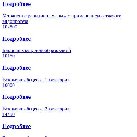
Подробнее
Устранение рецидивных грыж с применением сетчатого
эндопротеза
102800
Подробнее
Биопсия кожи, новообразований
10150
Подробнее
Вскрытие абсцесса, 1 категория
10000
Подробнее
Вскрытие абсцесса, 2 категория
14450
Подробнее