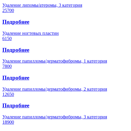
Удаление липомы/атеромы, 3 категория
25700
Подробнее
Удаление ногтевых пластин
6150
Подробнее
Удаление папилломы/дерматофибромы, 1 категория
7800
Подробнее
Удаление папилломы/дерматофибромы, 2 категория
12650
Подробнее
Удаление папилломы/дерматофибромы, 3 категория
18900