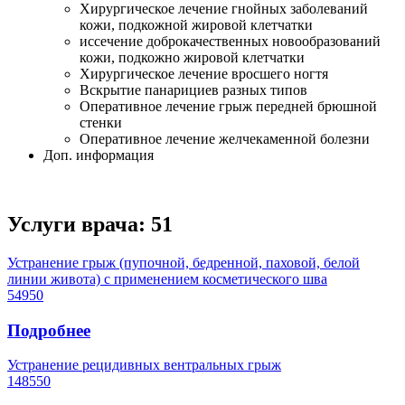
Хирургическое лечение гнойных заболеваний
кожи, подкожной жировой клетчатки
иссечение доброкачественных новообразований
кожи, подкожно жировой клетчатки
Хирургическое лечение вросшего ногтя
Вскрытие панарициев разных типов
Оперативное лечение грыж передней брюшной
стенки
Оперативное лечение желчекаменной болезни
Доп. информация
Услуги врача:
51
Устранение грыж (пупочной, бедренной, паховой, белой
линии живота) с применением косметического шва
54950
Подробнее
Устранение рецидивных вентральных грыж
148550