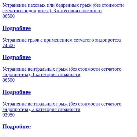
Устранение паховых или бедренных грыж (без стоимости
сетчатого эндопротеза), 3 категория сложности
86500
Подробнее
Устранение грыж с применением сетчатого эндопротеза
74500
Подробнее
Устранение вентральных грыж (без стоимости сетчатого
эндопротеза), 1 категория сложности
86500
Подробнее
Устранение вентральных грыж (без стоимости сетчатого
эндопротеза), 2 категория сложности
93950
Подробнее