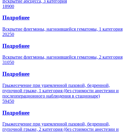
Вскрытие абсцесса, 3 категория
18900
Подробнее
Вскрытие флегмоны, нагноившейся гематомы, 1 категория
20250
Подробнее
Вскрытие флегмоны, нагноившейся гематомы, 2 категория
31050
Подробнее
Грыжесечение при ущемленной паховой, бедренной,
пупочной грыже, 1 категория (без стоимости анестезии и
послеоперационного наблюдения в стационаре)
59450
Подробнее
Грыжесечение при ущемленной паховой, бедренной,
пупочной грыже, 2 категория (без стоимости анестезии и