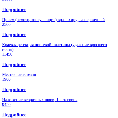
Подробнее
Прием (осмотр, консультация) врача-хирурга первичный
2500
Подробнее
Краевая резекция ногтевой пластины (удаление вросшего
ногтя)
11450
Подробнее
Местная анестезия
1900
Подробнее
Наложение вторичных швов, 1 категория
9450
Подробнее