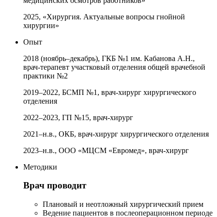
медицинских осмотров работников»
2025, «Хирургия. Актуальные вопросы гнойной
хирургии»
Опыт
2018 (ноябрь–декабрь), ГКБ №1 им. Кабанова А.Н.,
врач-терапевт участковый отделения общей врачебной
практики №2
2019–2022, БСМП №1, врач-хирург хирургического
отделения
2022–2023, ГП №15, врач-хирург
2021–н.в., ОКБ, врач-хирург хирургического отделения
2023–н.в., ООО «МЦСМ «Евромед», врач-хирург
Методики
Врач проводит
Плановый и неотложный хирургический прием
Ведение пациентов в послеоперационном периоде