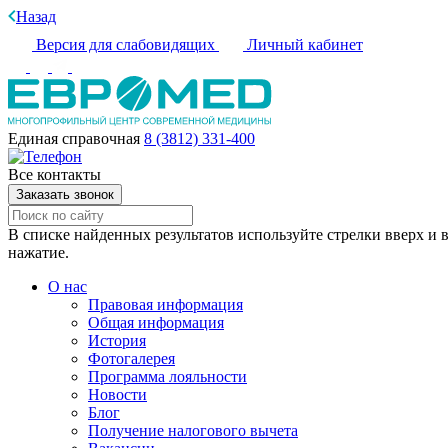
Назад
Версия для слабовидящих
Личный кабинет
Единая справочная
8 (3812) 331-400
Все контакты
Заказать звонок
В списке найденных результатов используйте стрелки вверх и в
нажатие.
О нас
Правовая информация
Общая информация
История
Фотогалерея
Программа лояльности
Новости
Блог
Получение налогового вычета