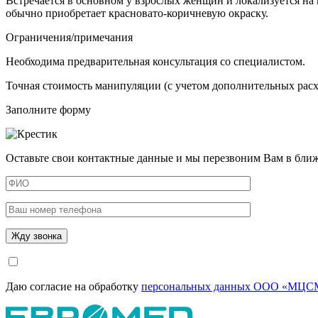
Встречается в основном у взрослых женщин и локализуется на
обычно приобретает красновато-коричневую окраску.
Ограничения/примечания
Необходима предварительная консультация со специалистом.
Точная стоимость манипуляции (с учетом дополнительных расхо
Заполните форму
Оставьте свои контактные данные и мы перезвоним Вам в бли
Даю согласие на обработку
персональных данных ООО «МЦСМ