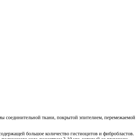
омы соединительной ткани, покрытой эпителием, перемежаемой
 содержащей большое количество гистиоцитов и фибробластов.