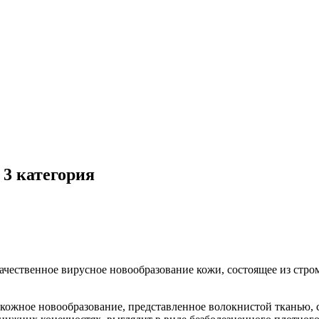
3 категория
ачественное вирусное новообразование кожи, состоящее из стр
 кожное новообразование, представленное волокнистой тканью,