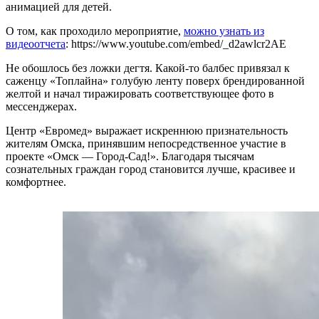
анимацией для детей.
О том, как проходило мероприятие,
можно узнать из
видеоотчета
: https://www.youtube.com/embed/_d2awlcr2AE
Не обошлось без ложки дегтя. Какой-то балбес привязал к
саженцу «Топлайна» голубую ленту поверх брендированной
желтой и начал тиражировать соответствующее фото в
мессенджерах.
Центр «Евромед» выражает искреннюю признательность
жителям Омска, принявшим непосредственное участие в
проекте «Омск — Город-Сад!». Благодаря тысячам
сознательных граждан город становится лучше, красивее и
комфортнее.