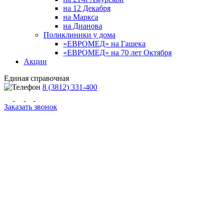
на 12 Декабря
на Маркса
на Дианова
Поликлиники у дома
«ЕВРОМЕД» на Гашека
«ЕВРОМЕД» на 70 лет Октября
Акции
Единая справочная
8 (3812) 331-400
Заказать звонок