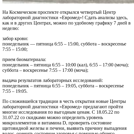
На Космическом проспекте открылся четвертый Центр
лабораторной диагностики «Евромед»! Сдать анализы здесь,
как и в других Центрах, можно по удобному графику 7 дней в
неделю:
забор крови:
понедельник — пятница 6:55 – 15:00, суббота – воскресенье
7:55 – 15:00;
прием биоматериала:
понедельник – пятница 6:55 – 10:00 (кал), 6:55 – 17:00 (моча);
суббота – воскресенье 7:55 – 17:00 (моча);
выдача результатов лабораторных исследований:
понедельник – пятница 6:55 – 19:05, суббота – воскресенье
7:55 – 19:05.
По сложившейся традиции в честь открытия новые Центры
лабораторной диагностики «Евромед» предлагают пройти
многие исследования по выгодным ценам. С 18.05.22 по
31.07.22 со скидками можно определить уровень
микроэлементов и витамина D, проверить состояние
щитовидной железы и печени, выявить причину выпадения
волос, оценить состояние здоровья с помощью общего