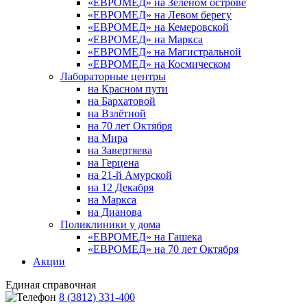
«ЕВРОМЕД» на Зеленом острове
«ЕВРОМЕД» на Левом берегу
«ЕВРОМЕД» на Кемеровской
«ЕВРОМЕД» на Маркса
«ЕВРОМЕД» на Магистральной
«ЕВРОМЕД» на Космическом
Лабораторные центры
на Красном пути
на Бархатовой
на Взлётной
на 70 лет Октября
на Мира
на Завертяева
на Герцена
на 21-й Амурской
на 12 Декабря
на Маркса
на Дианова
Поликлиники у дома
«ЕВРОМЕД» на Гашека
«ЕВРОМЕД» на 70 лет Октября
Акции
Единая справочная
8 (3812) 331-400