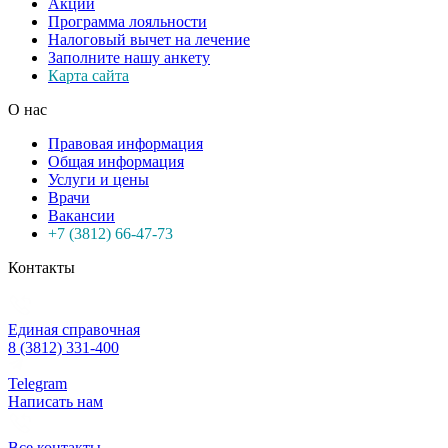
Акции
Программа лояльности
Налоговый вычет на лечение
Заполните нашу анкету
Карта сайта
О нас
Правовая информация
Общая информация
Услуги и цены
Врачи
Вакансии
+7 (3812) 66-47-73
Контакты
Единая справочная
8 (3812) 331-400
Telegram
Написать нам
Все контакты