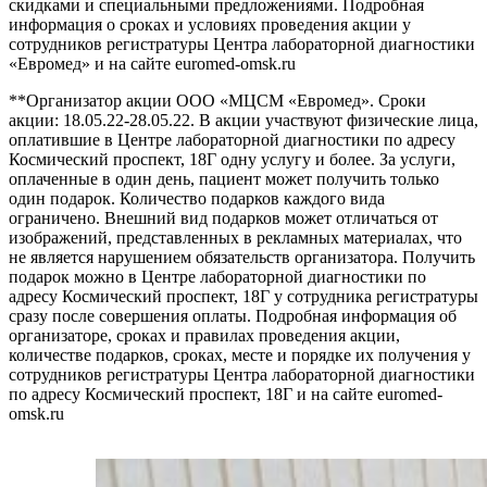
скидками и специальными предложениями. Подробная
информация о сроках и условиях проведения акции у
сотрудников регистратуры Центра лабораторной диагностики
«Евромед» и на сайте euromed-omsk.ru
**Организатор акции ООО «МЦСМ «Евромед». Сроки
акции: 18.05.22-28.05.22. В акции участвуют физические лица,
оплатившие в Центре лабораторной диагностики по адресу
Космический проспект, 18Г одну услугу и более. За услуги,
оплаченные в один день, пациент может получить только
один подарок. Количество подарков каждого вида
ограничено. Внешний вид подарков может отличаться от
изображений, представленных в рекламных материалах, что
не является нарушением обязательств организатора. Получить
подарок можно в Центре лабораторной диагностики по
адресу Космический проспект, 18Г у сотрудника регистратуры
сразу после совершения оплаты. Подробная информация об
организаторе, сроках и правилах проведения акции,
количестве подарков, сроках, месте и порядке их получения у
сотрудников регистратуры Центра лабораторной диагностики
по адресу Космический проспект, 18Г и на сайте euromed-
omsk.ru