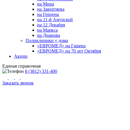
на Мира
на Завертяева
на Герцена
на 21-й Амурской
на 12 Декабря
на Маркса
на Дианова
Поликлиники у дома
«ЕВРОМЕД» на Гашека
«ЕВРОМЕД» на 70 лет Октября
Акции
Единая справочная
8 (3812) 331-400
Заказать звонок