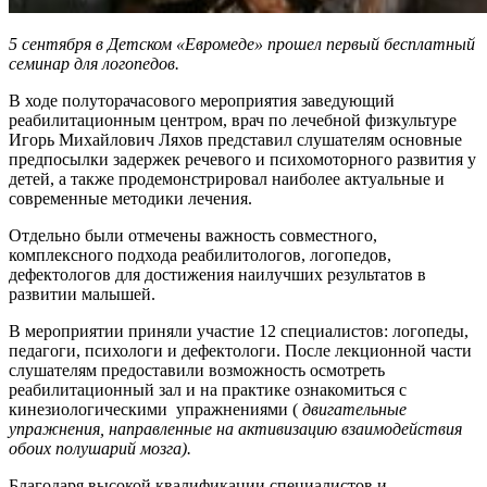
5 сентября в Детском «Евромеде» прошел первый бесплатный
семинар для логопедов.
В ходе полуторачасового мероприятия заведующий
реабилитационным центром, врач по лечебной физкультуре
Игорь Михайлович Ляхов представил слушателям основные
предпосылки задержек речевого и психомоторного развития у
детей, а также продемонстрировал наиболее актуальные и
современные методики лечения.
Отдельно были отмечены важность совместного,
комплексного подхода реабилитологов, логопедов,
дефектологов для достижения наилучших результатов в
развитии малышей.
В мероприятии приняли участие 12 специалистов: логопеды,
педагоги, психологи и дефектологи. После лекционной части
слушателям предоставили возможность осмотреть
реабилитационный зал и на практике ознакомиться с
кинезиологическими упражнениями (
двигательные
упражнения, направленные на активизацию взаимодействия
обоих полушарий мозга).
Благодаря высокой квалификации специалистов и