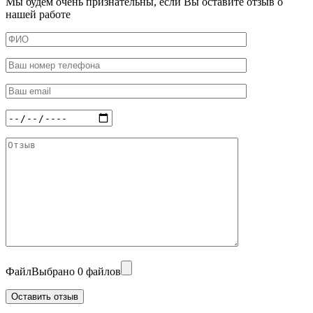
Мы будем очень признательны, если Вы оставите отзыв о
нашей работе
Файл
Выбрано 0 файлов