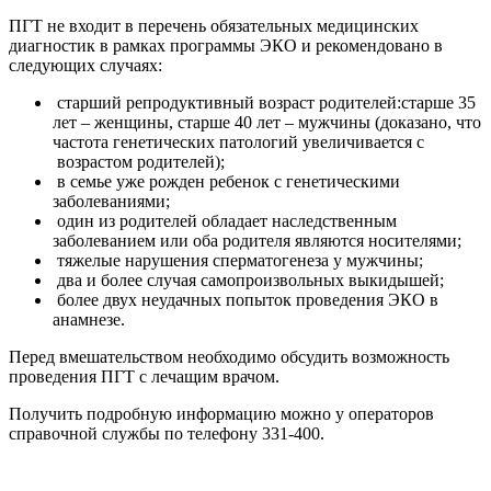
ПГТ не входит в перечень обязательных медицинских
диагностик в рамках программы ЭКО и рекомендовано в
следующих случаях:
старший репродуктивный возраст родителей:старше 35
лет – женщины, старше 40 лет – мужчины (доказано, что
частота генетических патологий увеличивается с
возрастом родителей);
в семье уже рожден ребенок с генетическими
заболеваниями;
один из родителей обладает наследственным
заболеванием или оба родителя являются носителями;
тяжелые нарушения сперматогенеза у мужчины;
два и более случая самопроизвольных выкидышей;
более двух неудачных попыток проведения ЭКО в
анамнезе.
Перед вмешательством необходимо обсудить возможность
проведения ПГТ с лечащим врачом.
Получить подробную информацию можно у операторов
справочной службы по телефону 331-400.