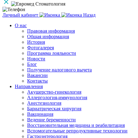
Личный кабинет
Назад
О нас
Правовая информация
Общая информация
История
Фотогалерея
Программа лояльности
Новости
Блог
Получение налогового вычета
Вакансии
Контакты
Направления
Акушерство-гинекология
Аллергология-иммунология
Анестезиология
Бариатрическая хирургия
Вакцинация
Ведение беременности
Восстановительная медицина и реабилитация
Вспомогательные репродуктивные технологии
Гастроэнтерология