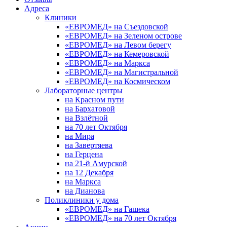
Адреса
Клиники
«ЕВРОМЕД» на Съездовской
«ЕВРОМЕД» на Зеленом острове
«ЕВРОМЕД» на Левом берегу
«ЕВРОМЕД» на Кемеровской
«ЕВРОМЕД» на Маркса
«ЕВРОМЕД» на Магистральной
«ЕВРОМЕД» на Космическом
Лабораторные центры
на Красном пути
на Бархатовой
на Взлётной
на 70 лет Октября
на Мира
на Завертяева
на Герцена
на 21-й Амурской
на 12 Декабря
на Маркса
на Дианова
Поликлиники у дома
«ЕВРОМЕД» на Гашека
«ЕВРОМЕД» на 70 лет Октября