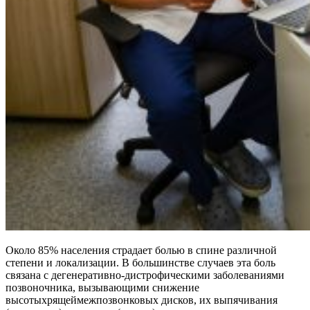
Около 85% населения страдает болью в спине различной
степени и локализации. В большинстве случаев эта боль
связана с дегенеративно-дистрофическими заболеваниями
позвоночника, вызывающими снижение
высотыхрящеймежпозвонковых дисков, их выпячивания