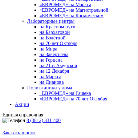
«ЕВРОМЕД» на Маркса
«ЕВРОМЕД» на Магистральной
«ЕВРОМЕД» на Космическом
Лабораторные центры
на Красном пути
на Бархатовой
на Взлётной
на 70 лет Октября
на Мира
на Завертяева
на Герцена
на 21-й Амурской
на 12 Декабря
на Маркса
на Дианова
Поликлиники у дома
«ЕВРОМЕД» на Гашека
«ЕВРОМЕД» на 70 лет Октября
Акции
Единая справочная
8 (3812) 331-400
Заказать звонок