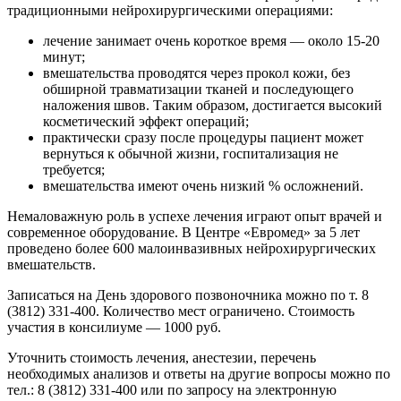
традиционными нейрохирургическими операциями:
лечение занимает очень короткое время — около 15-20
минут;
вмешательства проводятся через прокол кожи, без
обширной травматизации тканей и последующего
наложения швов. Таким образом, достигается высокий
косметический эффект операций;
практически сразу после процедуры пациент может
вернуться к обычной жизни, госпитализация не
требуется;
вмешательства имеют очень низкий % осложнений.
Немаловажную роль в успехе лечения играют опыт врачей и
современное оборудование. В Центре «Евромед» за 5 лет
проведено более 600 малоинвазивных нейрохирургических
вмешательств.
Записаться на День здорового позвоночника можно по т. 8
(3812) 331-400. Количество мест ограничено. Стоимость
участия в консилиуме — 1000 руб.
Уточнить стоимость лечения, анестезии, перечень
необходимых анализов и ответы на другие вопросы можно по
тел.: 8 (3812) 331-400 или по запросу на электронную