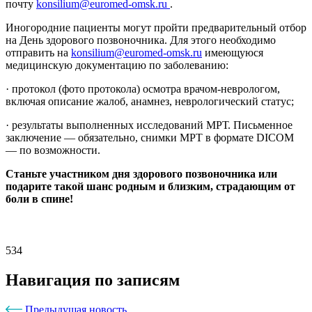
почту
konsilium@euromed-omsk.ru
.
Иногородние пациенты могут пройти предварительный отбор
на День здорового позвоночника. Для этого необходимо
отправить на
konsilium@euromed-omsk.ru
имеющуюся
медицинскую документацию по заболеванию:
· протокол (фото протокола) осмотра врачом-неврологом,
включая описание жалоб, анамнез, неврологический статус;
· результаты выполненных исследований МРТ. Письменное
заключение — обязательно, снимки МРТ в формате DICOM
— по возможности.
Станьте участником дня здорового позвоночника или
подарите такой шанс родным и близким, страдающим от
боли в спине!
534
Навигация по записям
Предыдущая новость