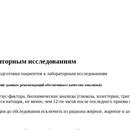
раторным исследованиям
одготовки пациентов к лабораторным исследованиям
ие данных рекомендаций обеспечивает качество анализов)
ус-фактора, биохимические анализы (глюкоза, холестерин, триг
я натощак, не менее, чем 12-ти часов после последнего приема
дня до обследования исключить из рациона жирное, жареное и ал