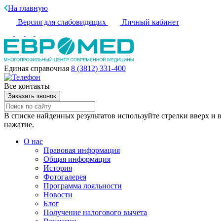
На главную
Версия для слабовидящих
Личный кабинет
Единая справочная
8 (3812) 331-400
Все контакты
Заказать звонок
В списке найденных результатов используйте стрелки вверх и в
нажатие.
О нас
Правовая информация
Общая информация
История
Фотогалерея
Программа лояльности
Новости
Блог
Получение налогового вычета