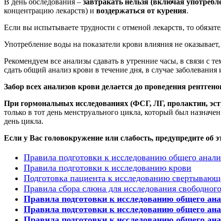
В день обследования –
завтракать нельзя (включая употребле
концентрацию лекарств) и
воздержаться от курения
.
Если вы испытываете трудности с отменой лекарств, то обязате
Употребление воды на показатели крови влияния не оказывает,
Рекомендуем все анализы сдавать в утренние часы, в связи с т
сдать общий анализ крови в течение дня, в случае заболевани
Забор всех анализов крови делается до проведения рентген
При гормональных исследованиях (ФСГ, ЛГ, пролактин, эст
только в тот день менструального цикла, который был назначен
день цикла.
Если у Вас головокружение или слабость, предупредите об 
Правила подготовки к исследованию общего анали
Правила подготовки к исследованию крови
Подготовка пациента к исследованию свертывающ
Правила сбора слюна для исследования свободного
Правила подготовки к
исследованию
общего ан
Правила подготовки к исследованию общего ана
Правила подготовки к исследованию общего ана