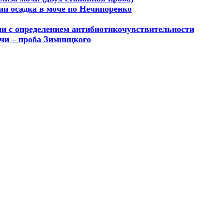
и осадка в моче по Нечипоренко
ии с определением антибиотикочувствительности
чи – проба Зимницкого