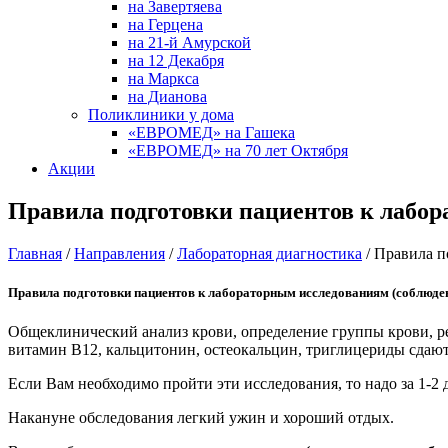
на Завертяева
на Герцена
на 21-й Амурской
на 12 Декабря
на Маркса
на Дианова
Поликлиники у дома
«ЕВРОМЕД» на Гашека
«ЕВРОМЕД» на 70 лет Октября
Акции
Правила подготовки пациентов к лабо
Главная
/
Направления
/
Лабораторная диагностика
/
Правила п
Правила подготовки пациентов к лабораторным исследованиям (соблюден
Общеклинический анализ крови, определение группы крови, рез
витамин В12, кальцитонин, остеокальцин, триглицериды сдаютс
Если Вам необходимо пройти эти исследования, то надо за 1-2 
Накануне обследования легкий ужин и хороший отдых.