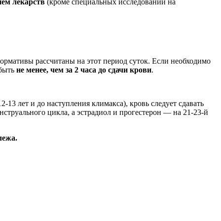
ием лекарств
(кроме специальных исследований на
 нормативы рассчитаны на этот период суток. Если необходимо
 быть
не менее, чем за 2 часа до сдачи крови
.
12-13 лет и до наступления климакса), кровь следует сдавать
нструального цикла, а эстрадиол и прогестерон — на 21-23-й
лежа.