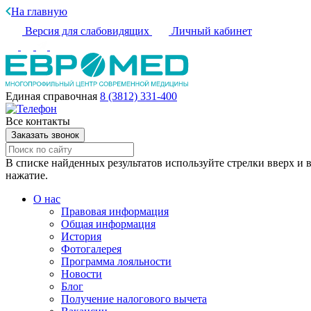
На главную
Версия для слабовидящих
Личный кабинет
Единая справочная
8 (3812) 331-400
Все контакты
Заказать звонок
В списке найденных результатов используйте стрелки вверх и в
нажатие.
О нас
Правовая информация
Общая информация
История
Фотогалерея
Программа лояльности
Новости
Блог
Получение налогового вычета