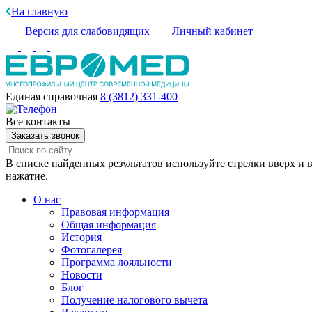
На главную
Версия для слабовидящих
Личный кабинет
Единая справочная
8 (3812) 331-400
Все контакты
Заказать звонок
В списке найденных результатов используйте стрелки вверх и в
нажатие.
О нас
Правовая информация
Общая информация
История
Фотогалерея
Программа лояльности
Новости
Блог
Получение налогового вычета