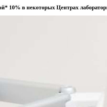
ой* 10% в некоторых Центрах лаборато