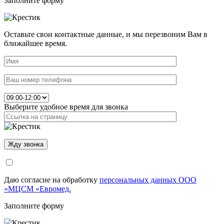
Заполните форму
Оставьте свои контактные данные, и мы перезвоним Вам в
ближайшее время.
Выберите удобное время для звонка
Даю согласие на обработку
персональных данных ООО
«МЦСМ «Евромед.
Заполните форму