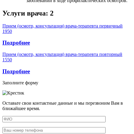
заболеваний в ходе профилактических осмотров.
Услуги врача:
2
Прием (осмотр, консультация) врача-терапевта первичный
1950
Подробнее
Прием (осмотр, консультация) врача-терапевта повторный
1550
Подробнее
Заполните форму
Оставьте свои контактные данные и мы перезвоним Вам в
ближайшее время.