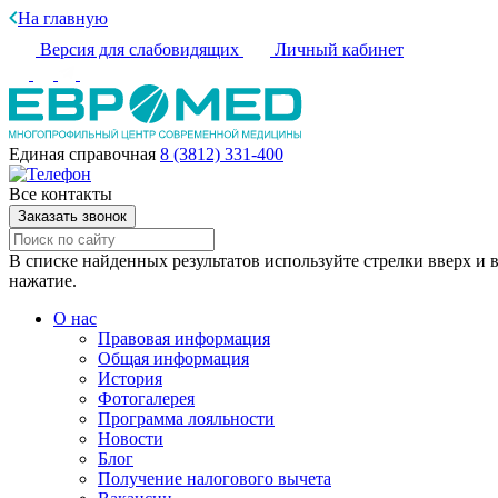
На главную
Версия для слабовидящих
Личный кабинет
Единая справочная
8 (3812) 331-400
Все контакты
Заказать звонок
В списке найденных результатов используйте стрелки вверх и в
нажатие.
О нас
Правовая информация
Общая информация
История
Фотогалерея
Программа лояльности
Новости
Блог
Получение налогового вычета