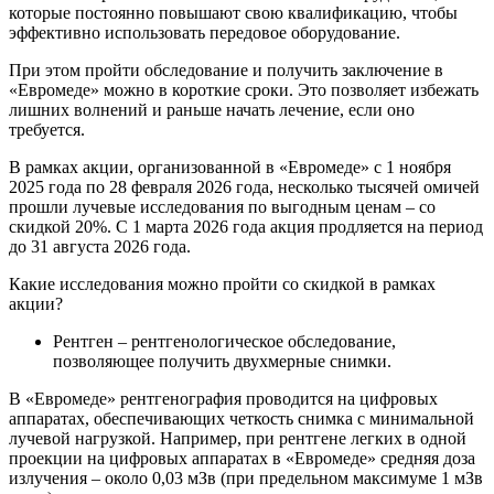
которые постоянно повышают свою квалификацию, чтобы
эффективно использовать передовое оборудование.
При этом пройти обследование и получить заключение в
«Евромеде» можно в короткие сроки. Это позволяет избежать
лишних волнений и раньше начать лечение, если оно
требуется.
В рамках акции, организованной в «Евромеде» с 1 ноября
2025 года по 28 февраля 2026 года, несколько тысячей омичей
прошли лучевые исследования по выгодным ценам – со
скидкой 20%. С 1 марта 2026 года акция продляется на период
до 31 августа 2026 года.
Какие исследования можно пройти со скидкой в рамках
акции?
Рентген – рентгенологическое обследование,
позволяющее получить двухмерные снимки.
В «Евромеде» рентгенография проводится на цифровых
аппаратах, обеспечивающих четкость снимка с минимальной
лучевой нагрузкой. Например, при рентгене легких в одной
проекции на цифровых аппаратах в «Евромеде» средняя доза
излучения – около 0,03 мЗв (при предельном максимуме 1 мЗв