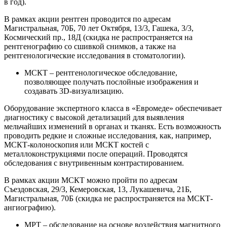
в год).
В рамках акции рентген проводится по адресам
Магистральная, 70Б, 70 лет Октября, 13/3, Гашека, 3/3,
Космический пр., 18Д (скидка не распространяется на
рентгенографию со сшивкой снимков, а также на
рентгенологические исследования в стоматологии).
МСКТ – рентгенологическое обследование,
позволяющее получать послойные изображения и
создавать 3D-визуализацию.
Оборудование экспертного класса в «Евромеде» обеспечивает
диагностику с высокой детализаций для выявления
мельчайших изменений в органах и тканях. Есть возможность
проводить редкие и сложные исследования, как, например,
МСКТ-колоноскопия или МСКТ костей с
металлоконструкциями после операций. Проводятся
обследования с внутривенным контрастированием.
В рамках акции МСКТ можно пройти по адресам
Съездовская, 29/3, Кемеровская, 13, Лукашевича, 21Б,
Магистральная, 70Б (скидка не распространяется на МСКТ-
ангиографию).
МРТ – обследование на основе воздействия магнитного