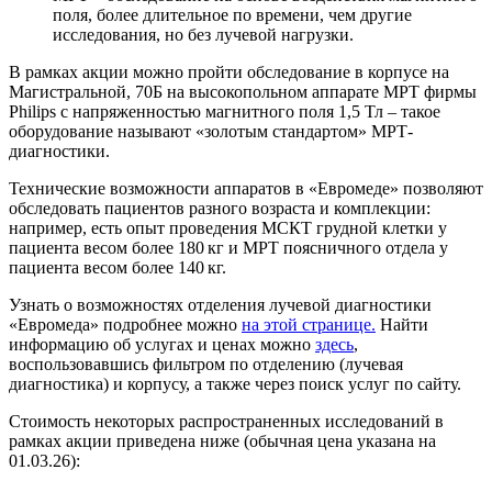
поля, более длительное по времени, чем другие
исследования, но без лучевой нагрузки.
В рамках акции можно пройти обследование в корпусе на
Магистральной, 70Б на высокопольном аппарате МРТ фирмы
Philips с напряженностью магнитного поля 1,5 Тл – такое
оборудование называют «золотым стандартом» МРТ-
диагностики.
Технические возможности аппаратов в «Евромеде» позволяют
обследовать пациентов разного возраста и комплекции:
например, есть опыт проведения МСКТ грудной клетки у
пациента весом более 180 кг и МРТ поясничного отдела у
пациента весом более 140 кг.
Узнать о возможностях отделения лучевой диагностики
«Евромеда» подробнее можно
на этой странице.
Найти
информацию об услугах и ценах можно
здесь
,
воспользовавшись фильтром по отделению (лучевая
диагностика) и корпусу, а также через поиск услуг по сайту.
Стоимость некоторых распространенных исследований в
рамках акции приведена ниже (обычная цена указана на
01.03.26):