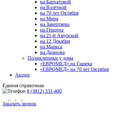
на Бархатовой
на Взлётной
на 70 лет Октября
на Мира
на Завертяева
на Герцена
на 21-й Амурской
на 12 Декабря
на Маркса
на Дианова
Поликлиники у дома
«ЕВРОМЕД» на Гашека
«ЕВРОМЕД» на 70 лет Октября
Акции
Единая справочная
8 (3812) 331-400
Заказать звонок