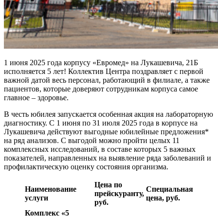
1 июня 2025 года корпусу «Евромед» на Лукашевича, 21Б
исполняется 5 лет! Коллектив Центра поздравляет с первой
важной датой весь персонал, работающий в филиале, а также
пациентов, которые доверяют сотрудникам корпуса самое
главное – здоровье.
В честь юбилея запускается особенная акция на лабораторную
диагностику. С 1 июня по 31 июля 2025 года в корпусе на
Лукашевича действуют выгодные юбилейные предложения*
на ряд анализов. С выгодой можно пройти целых 11
комплексных исследований, в составе которых 5 важных
показателей, направленных на выявление ряда заболеваний и
профилактическую оценку состояния организма.
Цена по
Наименование
Специальная
прейскуранту,
услуги
цена, руб.
руб.
Комплекс «5