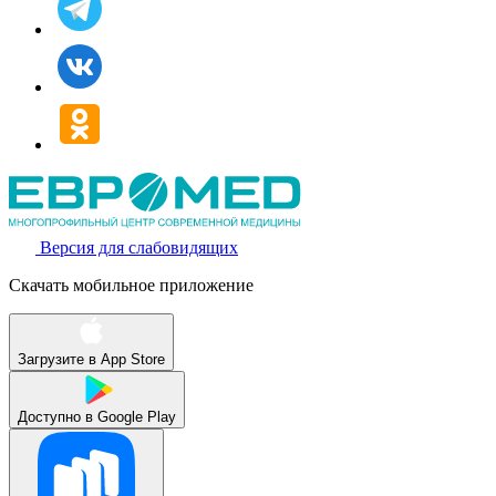
Версия для слабовидящих
Скачать мобильное приложение
Загрузите в
App Store
Доступно в
Google Play