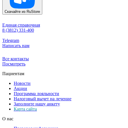
Скачайте из
RuStore
Единая справочная
8 (3812) 331-400
Telegram
Написать нам
Все контакты
Посмотреть
Пациентам
Новости
Акции
Программа лояльности
Налоговый вычет на лечение
Заполните нашу анкету
Карта сайта
О нас