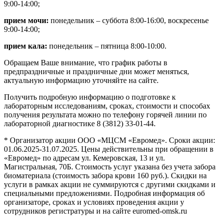
9:00-14:00;
прием мочи:
понедельник – суббота 8:00-16:00, воскресенье
9:00-14:00;
прием кала:
понедельник – пятница 8:00-10:00.
Обращаем Ваше внимание, что график работы в
предпраздничные и праздничные дни может меняться,
актуальную информацию уточняйте на сайте.
Получить подробную информацию о подготовке к
лабораторным исследованиям, сроках, стоимости и способах
получения результата можно по телефону горячей линии по
лабораторной диагностике 8 (3812) 33-01-44.
* Организатор акции ООО «МЦСМ «Евромед». Сроки акции:
01.06.2025-31.07.2025. Цены действительны при обращении в
«Евромед» по адресам ул. Кемеровская, 13 и ул.
Магистральная, 70Б. Стоимость услуг указана без учета забора
биоматериала (стоимость забора крови 160 руб.). Скидки на
услуги в рамках акции не суммируются с другими скидками и
специальными предложениями. Подробная информация об
организаторе, сроках и условиях проведения акции у
сотрудников регистратуры и на сайте euromed-omsk.ru