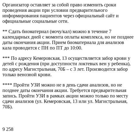
Организатор оставляет за собой право изменить сроки
проведения акции при условии предварительного
информирования пациентов через официальный сайт и
официальные социальные сети.
** Сдать биоматериал (мочу/кал) можно в течение 7
календарных дней с момента оплаты комплекса, но не позднее
даты окончания акции. Прием биоматериала для анализов
кала проводится с ПН по ПТ до 10:00.
*** По адресу Кемеровская, 13 осуществляется забор крови у
детей с рождения (при доступности локтевых вен у ребенка),
по адресу Магистральная, 70Б – с 3 лет. Производится забор
только венозной крови.
**** Пройти УЗИ можно не в день сдачи анализов, но не
позднее даты окончания акции. Требуется предварительная
запись. Пройти УЗИ в рамках акции можно только по месту
сдачи анализов (ул. Кемеровская, 13 или ул. Магистральная,
70Б).
9 258