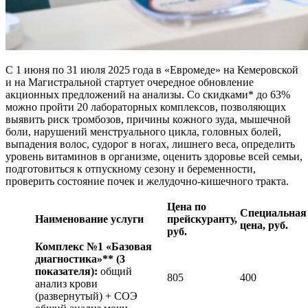
С 1 июня по 31 июля 2025 года в «Евромеде» на Кемеровской
и на Магистральной стартует очередное обновление
акционных предложений на анализы. Со скидками* до 63%
можно пройти 20 лабораторных комплексов, позволяющих
выявить риск тромбозов, причины кожного зуда, мышечной
боли, нарушений менструального цикла, головных болей,
выпадения волос, судорог в ногах, лишнего веса, определить
уровень витаминов в организме, оценить здоровье всей семьи,
подготовиться к отпускному сезону и беременности,
проверить состояние почек и желудочно-кишечного тракта.
Цена по
Специальная
Наименование услуги
прейскуранту,
цена, руб.
руб.
Комплекс №1 «Базовая
диагностика»**
(3
показателя):
общий
805
400
анализ крови
(развернутый) + СОЭ