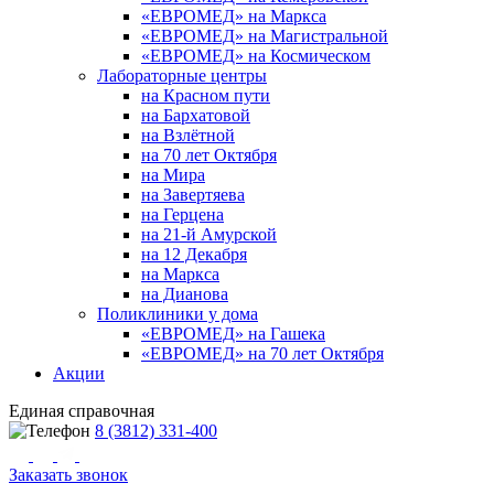
«ЕВРОМЕД» на Маркса
«ЕВРОМЕД» на Магистральной
«ЕВРОМЕД» на Космическом
Лабораторные центры
на Красном пути
на Бархатовой
на Взлётной
на 70 лет Октября
на Мира
на Завертяева
на Герцена
на 21-й Амурской
на 12 Декабря
на Маркса
на Дианова
Поликлиники у дома
«ЕВРОМЕД» на Гашека
«ЕВРОМЕД» на 70 лет Октября
Акции
Единая справочная
8 (3812) 331-400
Заказать звонок