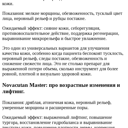
кожи.
Показания: мелкие морщины, обезвоженность, тусклый цвет
лица, неровный рельеф и рубцы постакне.
Ожидаемый эффект: сияние кожи, себорегуляция,
противовоспалительное действие, поддержка регенерации,
выравнивание микрорельефа и быстрое увлажнение.
Это один из универсальных вариантов для улучшения
качества кожи, особенно когда пациента беспокоят тусклость,
неровный рельеф, следы постакне, обезвоженность и
снижение свежести лица. Это не столько препарат для
выраженной потери объема, сколько инструмент для более
ровной, плотной и визуально здоровой кожи.
Novacutan Master: про возрастные изменения и
лифтинг.
Показания: дряблая, атоничная кожа, неровный рельеф,
умеренные морщины и расширенные поры.
Ожидаемый эффект: выраженный лифтинг, повышение
тургора, восстановление гидробаланса и выравнивание
текстуры кожи, повышение плотности дермы, коррекция