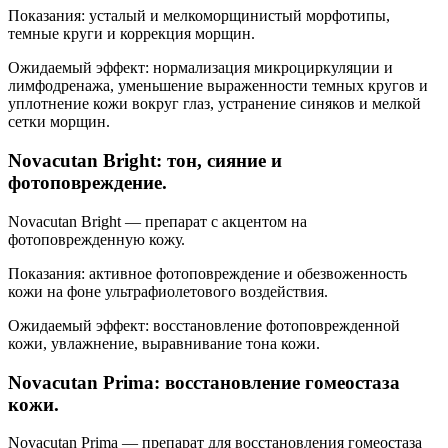
Показания: усталый и мелкоморщинистый морфотипы,
темные круги и коррекция морщин.
Ожидаемый эффект: нормализация микроциркуляции и
лимфодренажа, уменьшение выраженности темных кругов и
уплотнение кожи вокруг глаз, устранение синяков и мелкой
сетки морщин.
Novacutan Bright: тон, сияние и
фотоповреждение.
Novacutan Bright — препарат с акцентом на
фотоповрежденную кожу.
Показания: активное фотоповреждение и обезвоженность
кожи на фоне ультрафиолетового воздействия.
Ожидаемый эффект: восстановление фотоповрежденной
кожи, увлажнение, выравнивание тона кожи.
Novacutan Prima: восстановление гомеостаза
кожи.
Novacutan Prima — препарат для восстановления гомеостаза