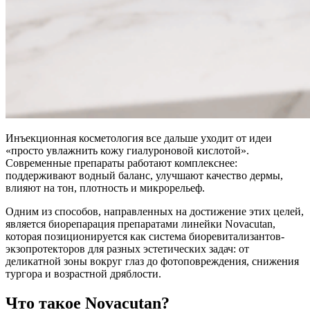
Инъекционная косметология все дальше уходит от идеи
«просто увлажнить кожу гиалуроновой кислотой».
Современные препараты работают комплекснее:
поддерживают водный баланс, улучшают качество дермы,
влияют на тон, плотность и микрорельеф.
Одним из способов, направленных на достижение этих целей,
является биорепарация препаратами линейки Novacutan,
которая позиционируется как система биоревитализантов-
экзопротекторов для разных эстетических задач: от
деликатной зоны вокруг глаз до фотоповреждения, снижения
тургора и возрастной дряблости.
Что такое Novacutan?