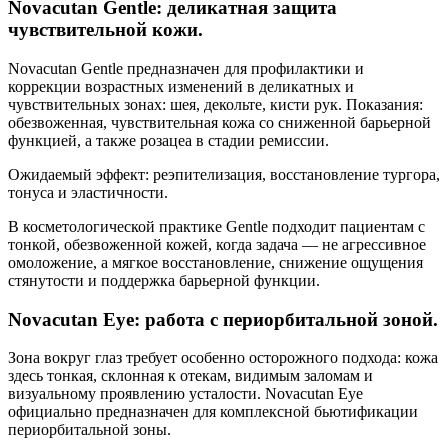
Novacutan Gentle: деликатная защита
чувствительной кожи.
Novacutan Gentle предназначен для профилактики и
коррекции возрастных изменений в деликатных и
чувствительных зонах: шея, декольте, кисти рук. Показания:
обезвоженная, чувствительная кожа со сниженной барьерной
функцией, а также розацеа в стадии ремиссии.
Ожидаемый эффект: реэпителизация, восстановление тургора,
тонуса и эластичности.
В косметологической практике Gentle подходит пациентам с
тонкой, обезвоженной кожей, когда задача — не агрессивное
омоложение, а мягкое восстановление, снижение ощущения
стянутости и поддержка барьерной функции.
Novacutan Eye: работа с периорбитальной зоной.
Зона вокруг глаз требует особенно осторожного подхода: кожа
здесь тонкая, склонная к отекам, видимым заломам и
визуальному проявлению усталости. Novacutan Eye
официально предназначен для комплексной бьютификации
периорбитальной зоны.