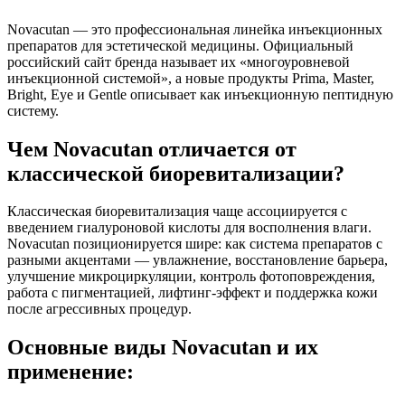
Novacutan — это профессиональная линейка инъекционных
препаратов для эстетической медицины. Официальный
российский сайт бренда называет их «многоуровневой
инъекционной системой», а новые продукты Prima, Master,
Bright, Eye и Gentle описывает как инъекционную пептидную
систему.
Чем Novacutan отличается от
классической биоревитализации?
Классическая биоревитализация чаще ассоциируется с
введением гиалуроновой кислоты для восполнения влаги.
Novacutan позиционируется шире: как система препаратов с
разными акцентами — увлажнение, восстановление барьера,
улучшение микроциркуляции, контроль фотоповреждения,
работа с пигментацией, лифтинг-эффект и поддержка кожи
после агрессивных процедур.
Основные виды Novacutan и их
применение: