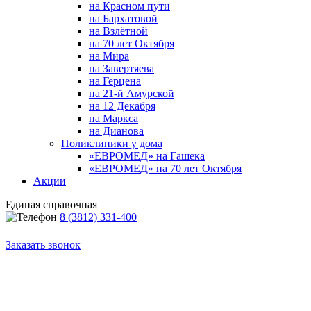
на Красном пути
на Бархатовой
на Взлётной
на 70 лет Октября
на Мира
на Завертяева
на Герцена
на 21-й Амурской
на 12 Декабря
на Маркса
на Дианова
Поликлиники у дома
«ЕВРОМЕД» на Гашека
«ЕВРОМЕД» на 70 лет Октября
Акции
Единая справочная
8 (3812) 331-400
Заказать звонок