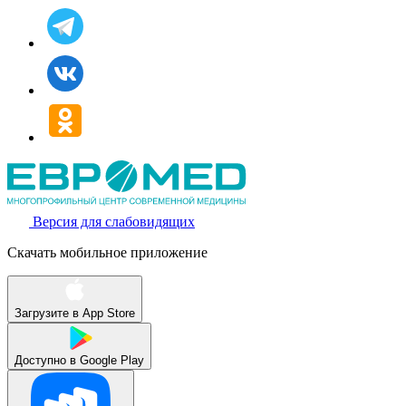
Версия для слабовидящих
Скачать мобильное приложение
Загрузите в
App Store
Доступно в
Google Play