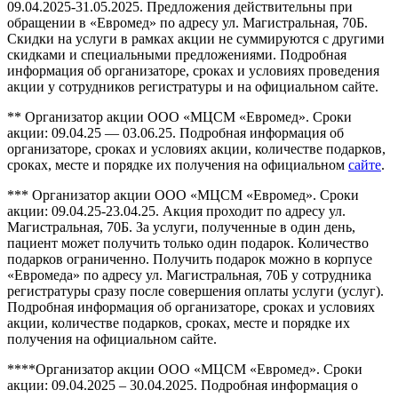
09.04.2025-31.05.2025. Предложения действительны при
обращении в «Евромед» по адресу ул. Магистральная, 70Б.
Скидки на услуги в рамках акции не суммируются с другими
скидками и специальными предложениями. Подробная
информация об организаторе, сроках и условиях проведения
акции у сотрудников регистратуры и на официальном сайте.
** Организатор акции ООО «МЦСМ «Евромед». Сроки
акции: 09.04.25 — 03.06.25. Подробная информация об
организаторе, сроках и условиях акции, количестве подарков,
сроках, месте и порядке их получения на официальном
сайте
.
*** Организатор акции ООО «МЦСМ «Евромед». Сроки
акции: 09.04.25-23.04.25. Акция проходит по адресу ул.
Магистральная, 70Б. За услуги, полученные в один день,
пациент может получить только один подарок. Количество
подарков ограниченно. Получить подарок можно в корпусе
«Евромеда» по адресу ул. Магистральная, 70Б у сотрудника
регистратуры сразу после совершения оплаты услуги (услуг).
Подробная информация об организаторе, сроках и условиях
акции, количестве подарков, сроках, месте и порядке их
получения на официальном сайте.
****Организатор акции ООО «МЦСМ «Евромед». Сроки
акции: 09.04.2025 – 30.04.2025. Подробная информация о