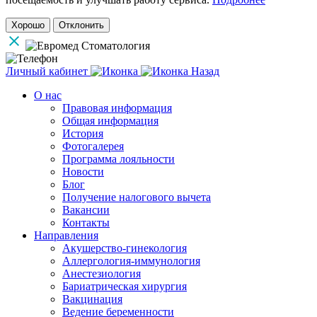
Хорошо
Отклонить
Личный кабинет
Назад
О нас
Правовая информация
Общая информация
История
Фотогалерея
Программа лояльности
Новости
Блог
Получение налогового вычета
Вакансии
Контакты
Направления
Акушерство-гинекология
Аллергология-иммунология
Анестезиология
Бариатрическая хирургия
Вакцинация
Ведение беременности