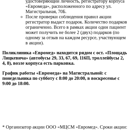
удостоверяющий личность, регистратору корпуса
«Евромеда», расположенного по адресу ул.
Магистральная, 70Б.
После проверки соблюдения правил акции
регистратор выдаст подарок. Количество подарков
ограниченно. Всего в рамках акции один пациент
может получить не более 2 (двух) подарков (по
одному за отзыв на каждом ресурсе, участвующем
в акции).
Поликлиника «Евромед» находится рядом с ост. «Площадь
Лицкевича» (автобусы 29, 33, 67, 69, 116П, троллейбусы 2,
4, 8), возле корпуса есть парковка.
График работы «Евромеда» на Магистральной: с
понедельника по субботу с 8:00 до 20:00, в воскресенье с
9:00 до 18:00.
* Организатор акции ООО «МЦСМ «Евромед». Сроки акции: