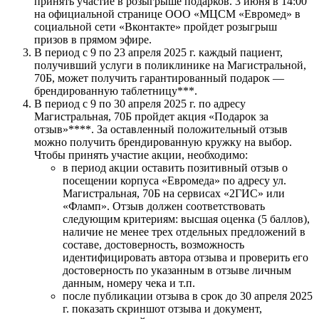
принять участие в розыгрыше подарков. 3 июня в 14:00
на официальной странице ООО «МЦСМ «Евромед» в
социальной сети «Вконтакте» пройдет розыгрыш
призов в прямом эфире.
В период с 9 по 23 апреля 2025 г. каждый пациент,
получивший услуги в поликлинике на Магистральной,
70Б, может получить гарантированный подарок —
брендированную таблетницу***.
В период с 9 по 30 апреля 2025 г. по адресу
Магистральная, 70Б пройдет акция «Подарок за
отзыв»****. За оставленный положительный отзыв
можно получить брендированную кружку на выбор.
Чтобы принять участие акции, необходимо:
в период акции оставить позитивный отзыв о
посещении корпуса «Евромеда» по адресу ул.
Магистральная, 70Б на сервисах «2ГИС» или
«Фламп». Отзыв должен соответствовать
следующим критериям: высшая оценка (5 баллов),
наличие не менее трех отдельных предложений в
составе, достоверность, возможность
идентифицировать автора отзыва и проверить его
достоверность по указанным в отзыве личным
данным, номеру чека и т.п.
после публикации отзыва в срок до 30 апреля 2025
г. показать скриншот отзыва и документ,