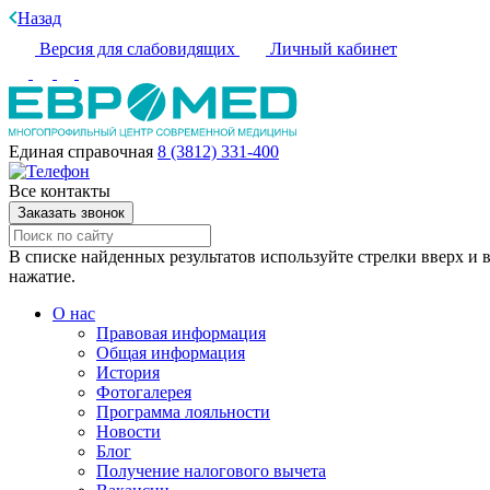
Назад
Версия для слабовидящих
Личный кабинет
Единая справочная
8 (3812) 331-400
Все контакты
Заказать звонок
В списке найденных результатов используйте стрелки вверх и в
нажатие.
О нас
Правовая информация
Общая информация
История
Фотогалерея
Программа лояльности
Новости
Блог
Получение налогового вычета