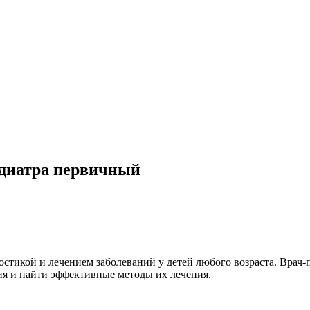
едиатра первичный
остикой и лечением заболеваний у детей любого возраста. Врач-п
ия и найти эффективные методы их лечения.