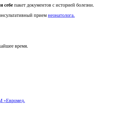
и себе
пакет документов с историей болезни.
онсультативный прием
неонатолога.
жайшее время.
 «Евромед.